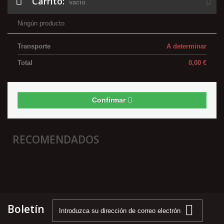
Carrito:
vacío
Ningún producto
Transporte
A determinar
Total
0,00 €
Confirmar
RECOMENDADOS
Boletín