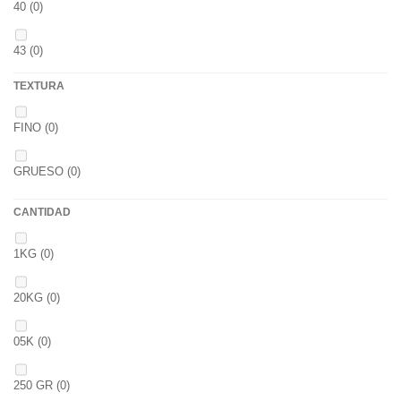
40
(0)
FRESA
(0)
43
(0)
MIEL
(0)
TEXTURA
OCEAN LIVER
(0)
FINO
(0)
GOLDEN X
(0)
GRUESO
(0)
CANTIDAD
1KG
(0)
20KG
(0)
05K
(0)
250 GR
(0)