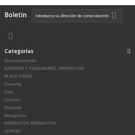
Boletín
Categorías
Aire comprimido
BATERÍAS Y CARGADORES AROMIN FISH
BLACK FRIDAY
Camping
Caza
Chiruca
Dynamite
Navegación
PRODUCTOS AROMIN FISH
SENSAS