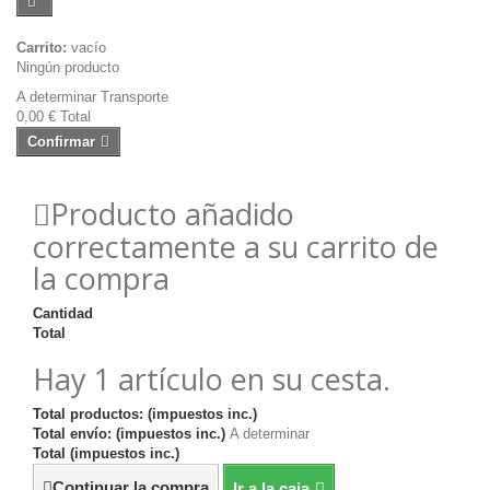
Carrito:
vacío
Ningún producto
A determinar
Transporte
0,00 €
Total
Confirmar
Producto añadido
correctamente a su carrito de
la compra
Cantidad
Total
Hay 1 artículo en su cesta.
Total productos: (impuestos inc.)
Total envío: (impuestos inc.)
A determinar
Total (impuestos inc.)
Continuar la compra
Ir a la caja