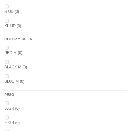
NOIR POISSON 4MM 1K
(0)
3 K
(0)
S-UD
(0)
NOIR POISSON 8MM 1K
(0)
5 K
(0)
XL-UD
(0)
15 K
(0)
COLOR Y TALLA
RED M
(0)
BLACK M
(0)
BLUE M
(0)
PESO
30GR
(0)
20GR
(0)