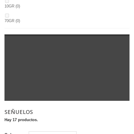
10GR
(0)
70GR
(0)
SEÑUELOS
Hay 17 productos.