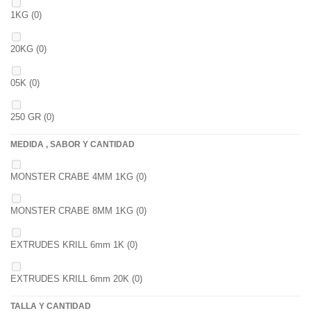
1KG
(0)
20KG
(0)
05K
(0)
250 GR
(0)
MEDIDA , SABOR Y CANTIDAD
1 K
(0)
MONSTER CRABE 4MM 1KG
(0)
BOLSA
(0)
MONSTER CRABE 8MM 1KG
(0)
750 GR
(0)
EXTRUDES KRILL 6mm 1K
(0)
4 KGRS
(0)
EXTRUDES KRILL 6mm 20K
(0)
22,68 K
(0)
TALLA Y CANTIDAD