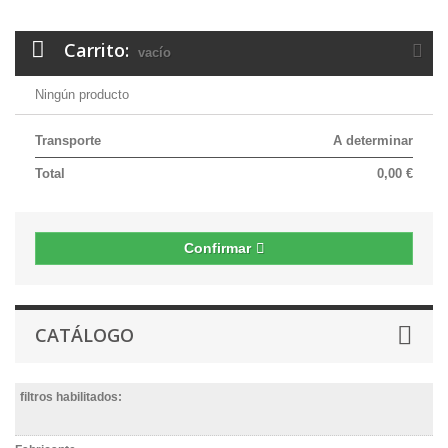
Carrito:
vacío
Ningún producto
Transporte
A determinar
Total
0,00 €
Confirmar
CATÁLOGO
filtros habilitados: