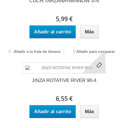
CUCH.TARZANA+MINNOW 3-N
5,99 €
Añadir al carrito
Más
Añadir a la lista de deseos
Añadir para comparar
JINZA ROTATIVE RIVER 90-4
6,55 €
Añadir al carrito
Más