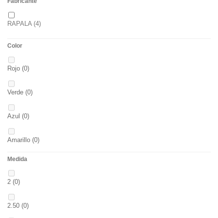
Fabricante
RAPALA
(4)
Color
Rojo
(0)
Verde
(0)
Azul
(0)
Amarillo
(0)
Medida
02
(0)
2
(0)
S
(0)
2.50
(0)
CH
(0)