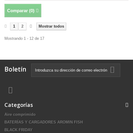
Comparar (
0
)
1
2
Mostrar todos
Mostrando 1 - 12 de 17
Boletín
Categorías
Aire comprimido
BATERÍAS Y CARGADORES AROMIN FISH
BLACK FRIDAY