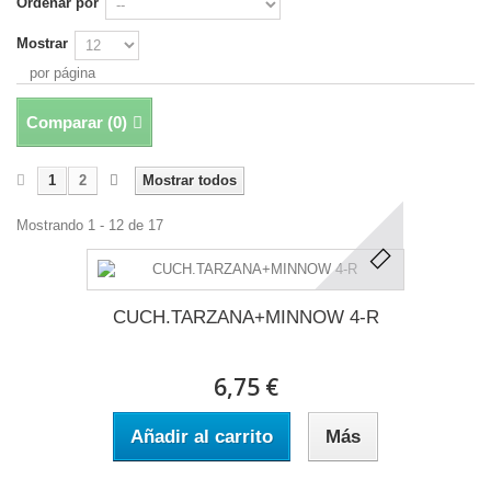
Ordenar por
Mostrar
por página
Comparar (
0
)
1
2
Mostrar todos
Mostrando 1 - 12 de 17
CUCH.TARZANA+MINNOW 4-R
6,75 €
Añadir al carrito
Más