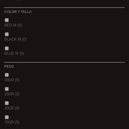
15 K
(0)
COLOR Y TALLA
RED M
(0)
BLACK M
(0)
BLUE M
(0)
PESO
30GR
(0)
20GR
(0)
10GR
(0)
70GR
(0)