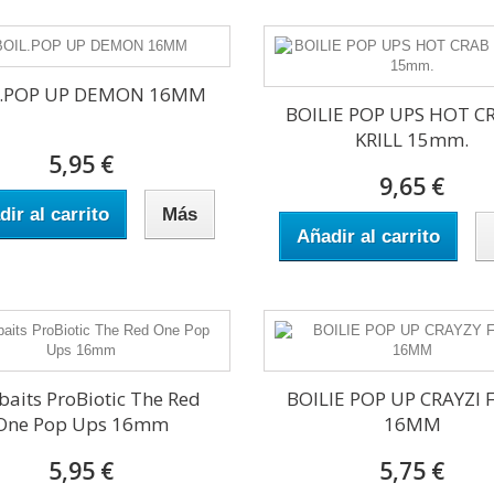
L.POP UP DEMON 16MM
BOILIE POP UPS HOT C
KRILL 15mm.
5,95 €
9,65 €
ir al carrito
Más
Añadir al carrito
baits ProBiotic The Red
BOILIE POP UP CRAYZI 
One Pop Ups 16mm
16MM
5,95 €
5,75 €