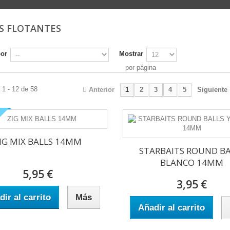
ES FLOTANTES
por
Mostrar
por página
1 - 12 de 58
Anterior
1
2
3
4
5
Siguiente
IG MIX BALLS 14MM
STARBAITS ROUND BA
BLANCO 14MM
5,95 €
3,95 €
ir al carrito
Más
Añadir al carrito