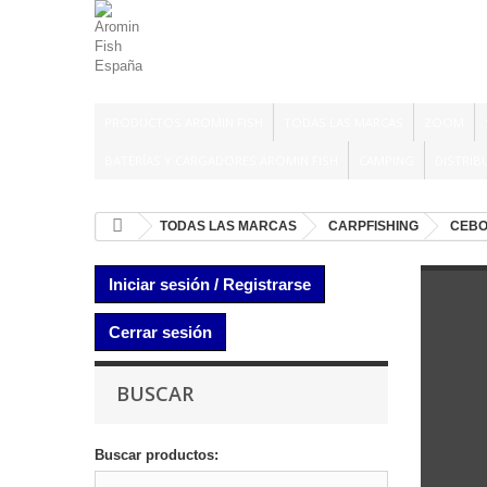
PRODUCTOS AROMIN FISH
TODAS LAS MARCAS
ZOOM
BATERÍAS Y CARGADORES AROMIN FISH
CAMPING
DISTRIB
TODAS LAS MARCAS
CARPFISHING
CEB
Iniciar sesión / Registrarse
Cerrar sesión
BUSCAR
Buscar productos: