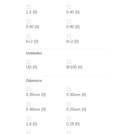
4/0
(0)
3/0
(0)
1,30M
(0)
2,5M
(0)
1,5
(0)
0.40
(0)
5/0
(0)
38
(0)
5/0
(0)
21MM
(0)
0.60
(0)
0.80
(0)
39
(0)
40
(0)
6+2
(0)
8+2
(0)
41
(0)
42
(0)
Unidades
30GR
(0)
40GR
(0)
43
(0)
44
(0)
UD
(0)
B/100
(0)
0,20
(0)
0,30
(0)
Diámetro
3+1
(0)
5+1
(0)
0.35mm
(0)
0.30mm
(0)
7 GR
(0)
12+4
(0)
0.40mm
(0)
0.25mm
(0)
14+6
(0)
20+10
(0)
1.8
(0)
0,28
(0)