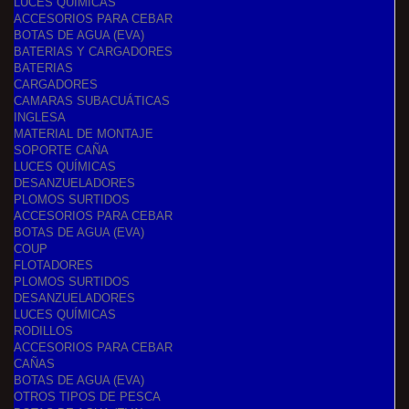
LUCES QUÍMICAS
ACCESORIOS PARA CEBAR
BOTAS DE AGUA (EVA)
BATERIAS Y CARGADORES
BATERIAS
CARGADORES
CAMARAS SUBACUÁTICAS
INGLESA
MATERIAL DE MONTAJE
SOPORTE CAÑA
LUCES QUÍMICAS
DESANZUELADORES
PLOMOS SURTIDOS
ACCESORIOS PARA CEBAR
BOTAS DE AGUA (EVA)
COUP
FLOTADORES
PLOMOS SURTIDOS
DESANZUELADORES
LUCES QUÍMICAS
RODILLOS
ACCESORIOS PARA CEBAR
CAÑAS
BOTAS DE AGUA (EVA)
OTROS TIPOS DE PESCA