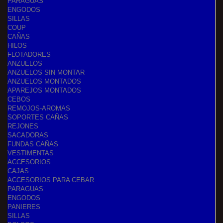
PARAGUAS
ENGODOS
SILLAS
COUP
CAÑAS
HILOS
FLOTADORES
ANZUELOS
ANZUELOS SIN MONTAR
ANZUELOS MONTADOS
APAREJOS MONTADOS
CEBOS
REMOJOS-AROMAS
SOPORTES CAÑAS
REJONES
SACADORAS
FUNDAS CAÑAS
VESTIMENTAS
ACCESORIOS
CAJAS
ACCESORIOS PARA CEBAR
PARAGUAS
ENGODOS
PANIERES
SILLAS