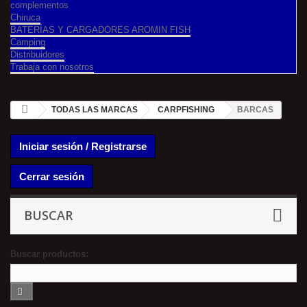
complementos
Chiruca
BATERÍAS Y CARGADORES AROMIN FISH
Camping
Distribuidores
Trabaja con nosotros
TODAS LAS MARCAS
CARPFISHING
BARCAS
Iniciar sesión / Registrarse
Cerrar sesión
BUSCAR
Buscar productos: