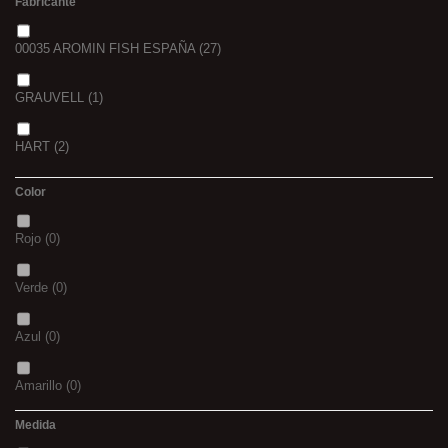
Fabricante
00035 AROMIN FISH ESPAÑA
(27)
GRAUVELL
(1)
HART
(2)
Color
Rojo
(0)
Verde
(0)
Azul
(0)
Amarillo
(0)
Medida
02
(0)