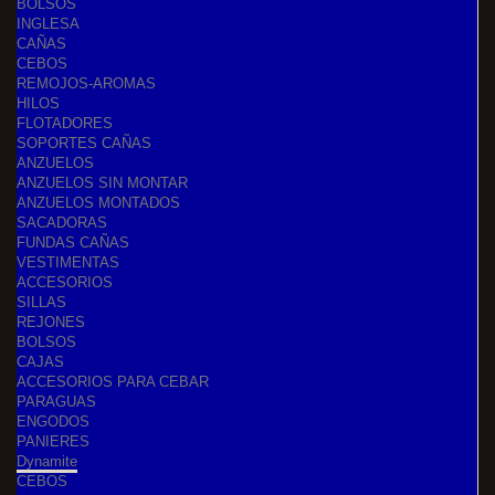
BOLSOS
INGLESA
CAÑAS
CEBOS
REMOJOS-AROMAS
HILOS
FLOTADORES
SOPORTES CAÑAS
ANZUELOS
ANZUELOS SIN MONTAR
ANZUELOS MONTADOS
SACADORAS
FUNDAS CAÑAS
VESTIMENTAS
ACCESORIOS
SILLAS
REJONES
BOLSOS
CAJAS
ACCESORIOS PARA CEBAR
PARAGUAS
ENGODOS
PANIERES
Dynamite
CEBOS