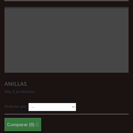
ANILLAS
Hay 2 productos.
Ordenar por
Comparar (
0
)