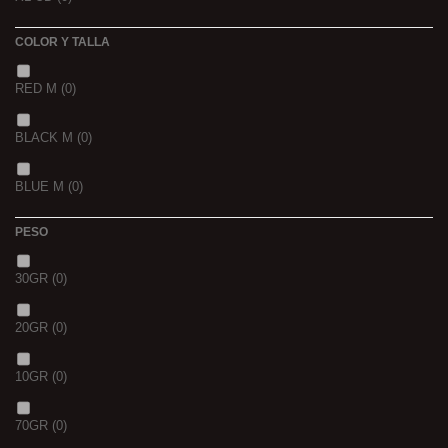
15 K
(0)
COLOR Y TALLA
RED M
(0)
BLACK M
(0)
BLUE M
(0)
PESO
30GR
(0)
20GR
(0)
10GR
(0)
70GR
(0)