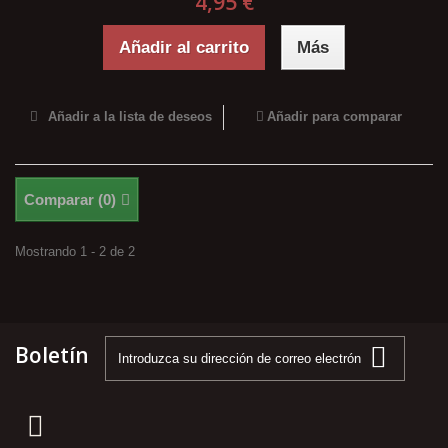
4,95 €
Añadir al carrito
Más
Añadir a la lista de deseos
Añadir para comparar
Comparar (
0
)
Mostrando 1 - 2 de 2
Boletín