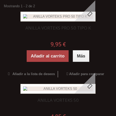
Mostrando 1 - 2 de 2
ANILLA VORTEKS PRO 50 TIPO K
9,95 €
Añadir al carrito
Más
Añadir a la lista de deseos
Añadir para comparar
ANILLA VORTEKS 50