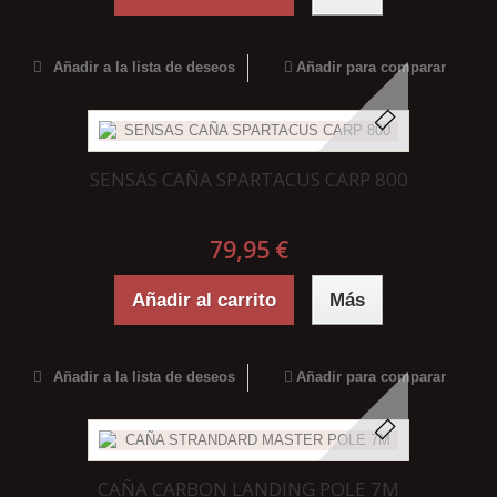
Añadir a la lista de deseos
Añadir para comparar
SENSAS CAÑA SPARTACUS CARP 800
79,95 €
Añadir al carrito
Más
Añadir a la lista de deseos
Añadir para comparar
CAÑA CARBON LANDING POLE 7M