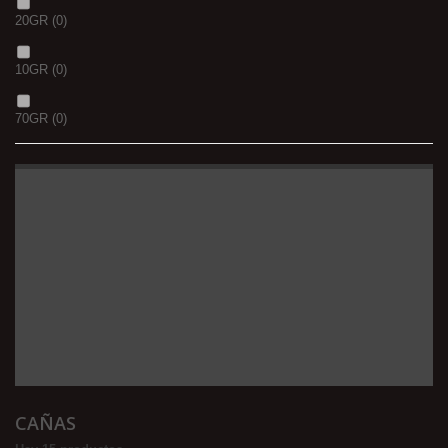
20GR
(0)
10GR
(0)
70GR
(0)
CAÑAS