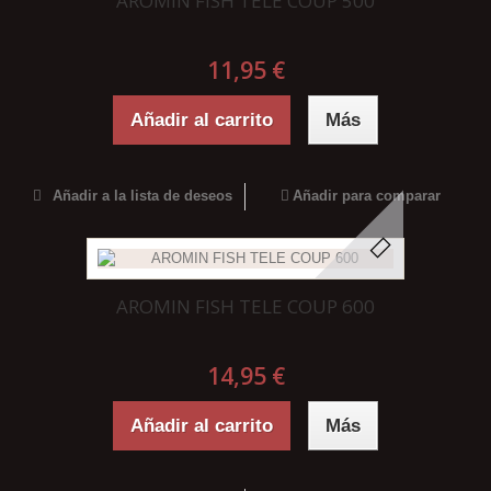
AROMIN FISH TELE COUP 500
11,95 €
Añadir al carrito
Más
Añadir a la lista de deseos
Añadir para comparar
AROMIN FISH TELE COUP 600
14,95 €
Añadir al carrito
Más