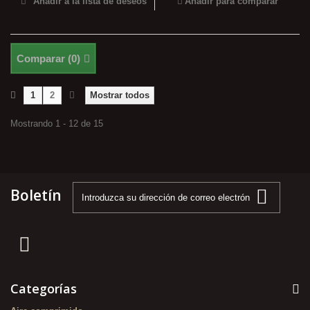
Añadir a la lista de deseos
Añadir para comparar
Comparar (
0
)
1
2
Mostrar todos
Mostrando 1 - 12 de 15
Boletín
Categorías