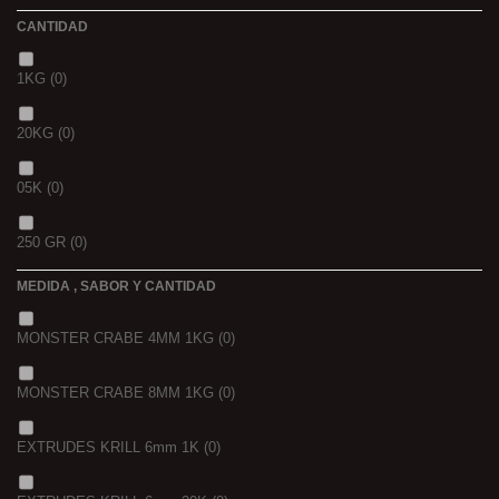
CANTIDAD
1KG
(0)
20KG
(0)
05K
(0)
250 GR
(0)
MEDIDA , SABOR Y CANTIDAD
1 K
(0)
MONSTER CRABE 4MM 1KG
(0)
BOLSA
(0)
MONSTER CRABE 8MM 1KG
(0)
750 GR
(0)
EXTRUDES KRILL 6mm 1K
(0)
4 KGRS
(0)