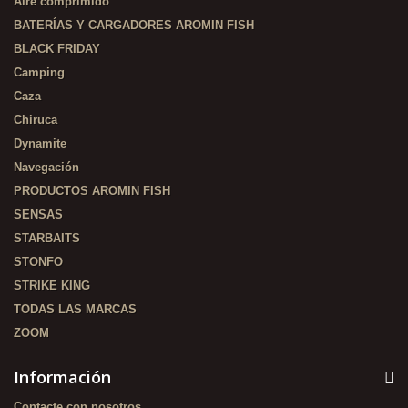
Aire comprimido
BATERÍAS Y CARGADORES AROMIN FISH
BLACK FRIDAY
Camping
Caza
Chiruca
Dynamite
Navegación
PRODUCTOS AROMIN FISH
SENSAS
STARBAITS
STONFO
STRIKE KING
TODAS LAS MARCAS
ZOOM
Información
Contacte con nosotros