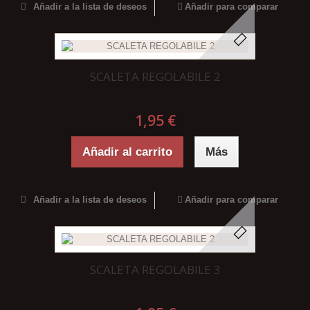
Añadir a la lista de deseos
Añadir para comparar
SCALETA REGOLABILE 2
1,95 €
Añadir al carrito
Más
Añadir a la lista de deseos
Añadir para comparar
SCALETA REGOLABILE 3