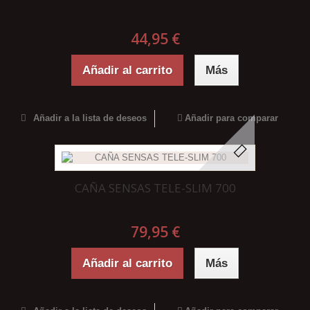
44,95 €
Añadir al carrito
Más
Añadir a la lista de deseos
Añadir para comparar
CAÑA SENSAS TELE-SLIM 700
79,95 €
Añadir al carrito
Más