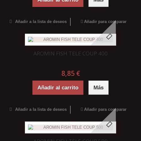
Añadir a la lista de deseos
Añadir para comparar
AROMIN FISH TELE COUP 400
8,85 €
Añadir al carrito
Más
Añadir a la lista de deseos
Añadir para comparar