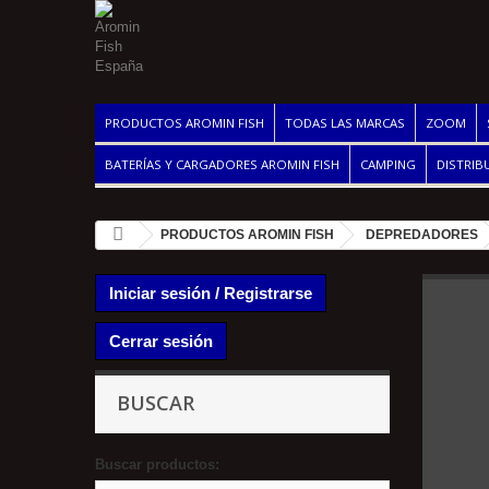
PRODUCTOS AROMIN FISH
TODAS LAS MARCAS
ZOOM
BATERÍAS Y CARGADORES AROMIN FISH
CAMPING
DISTRIB
PRODUCTOS AROMIN FISH
DEPREDADORES
Iniciar sesión / Registrarse
Cerrar sesión
BUSCAR
Buscar productos: