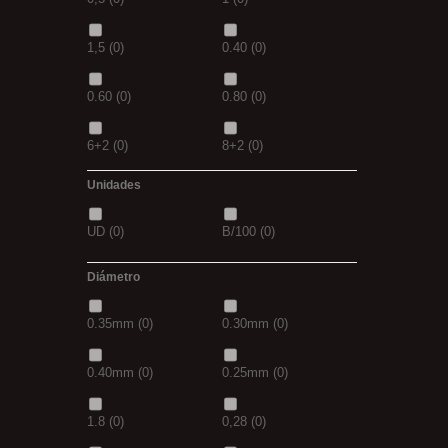
4/0
(0)
3/0
(0)
1,30M
(0)
2,5M
(0)
1,5
(0)
0.40
(0)
5/0
(0)
38
(0)
5/0
(0)
21MM
(0)
0.60
(0)
0.80
(0)
39
(0)
40
(0)
6+2
(0)
8+2
(0)
41
(0)
42
(0)
Unidades
30GR
(0)
40GR
(0)
43
(0)
44
(0)
UD
(0)
B/100
(0)
0,20
(0)
0,30
(0)
Diámetro
3+1
(0)
5+1
(0)
0.35mm
(0)
0.30mm
(0)
7 GR
(0)
12+4
(0)
0.40mm
(0)
0.25mm
(0)
14+6
(0)
20+10
(0)
1.8
(0)
0,28
(0)