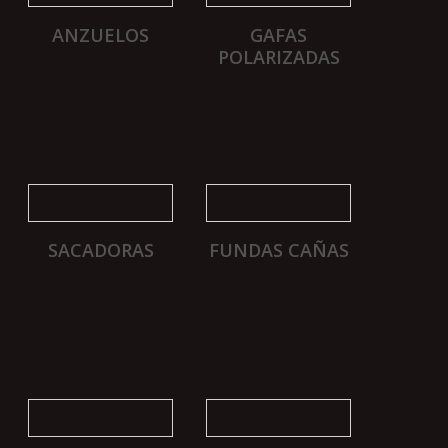
ANZUELOS
GAFAS
POLARIZADAS
SACADORAS
FUNDAS CAÑAS