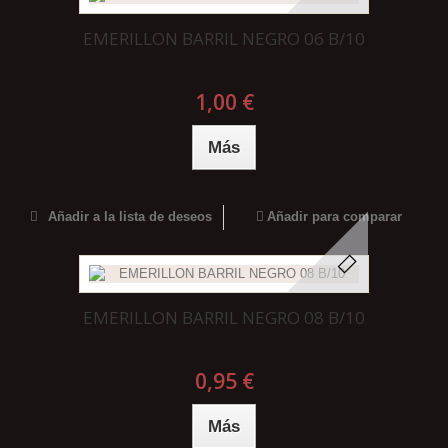
EMERILLON BARRIL NEGRO 06 B/10
1,00 €
Más
Añadir a la lista de deseos
Añadir para comparar
EMERILLON BARRIL NEGRO 08 B/10
0,95 €
Más