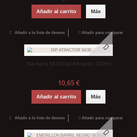
Añadir al carrito
Más
Añadir a la lista de deseos
Añadir para comparar
Starbaits SK30 Dip Attractor 200ml
10,65 €
Añadir al carrito
Más
Añadir a la lista de deseos
Añadir para comparar