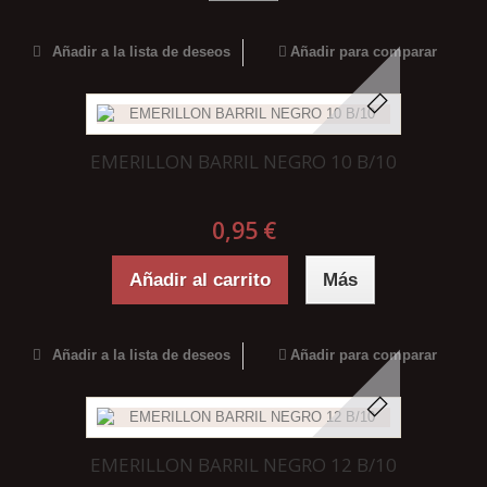
Añadir a la lista de deseos
Añadir para comparar
EMERILLON BARRIL NEGRO 10 B/10
0,95 €
Añadir al carrito
Más
Añadir a la lista de deseos
Añadir para comparar
EMERILLON BARRIL NEGRO 12 B/10