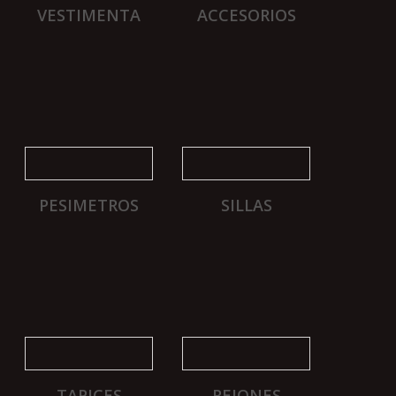
VESTIMENTA
ACCESORIOS
PESIMETROS
SILLAS
TAPICES
REJONES