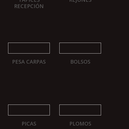
RECEPCIÓN
PESA CARPAS
BOLSOS
PICAS
PLOMOS