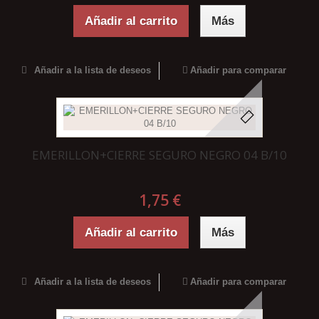
Añadir al carrito
Más
Añadir a la lista de deseos
Añadir para comparar
EMERILLON+CIERRE SEGURO NEGRO 04 B/10
1,75 €
Añadir al carrito
Más
Añadir a la lista de deseos
Añadir para comparar