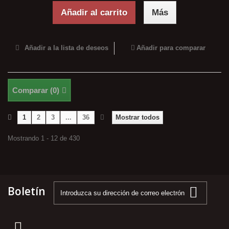
Añadir al carrito
Más
Añadir a la lista de deseos
Añadir para comparar
Comparar (
0
)
1
2
3
...
36
Mostrar todos
Mostrando 1 - 12 de 430
Boletín