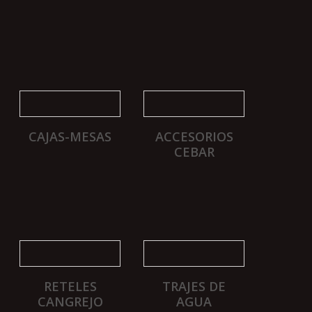
CAJAS-MESAS
ACCESORIOS
CEBAR
RETELES
TRAJES DE
CANGREJO
AGUA