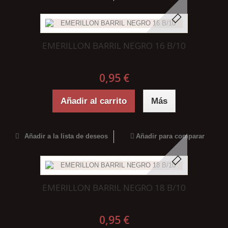
EMERILLON BARRIL NEGRO 16 B/10
0,95 €
Añadir al carrito
Más
Añadir a la lista de deseos
Añadir para comparar
EMERILLON BARRIL NEGRO 18 B/10
0,95 €