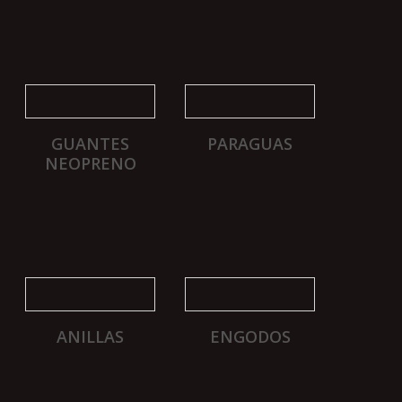
GUANTES
PARAGUAS
NEOPRENO
ANILLAS
ENGODOS