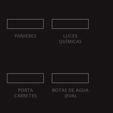
PANIERES
LUCES
QUÍMICAS
PORTA
BOTAS DE AGUA
CARRETES
(EVA)