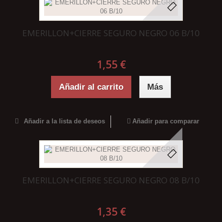
EMERILLON+CIERRE SEGURO NEGRO 06 B/10
1,55 €
Añadir al carrito
Más
Añadir a la lista de deseos
Añadir para comparar
EMERILLON+CIERRE SEGURO NEGRO 08 B/10
1,35 €