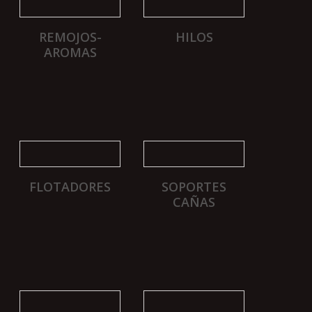
REMOJOS-
HILOS
AROMAS
FLOTADORES
SOPORTES
CAÑAS