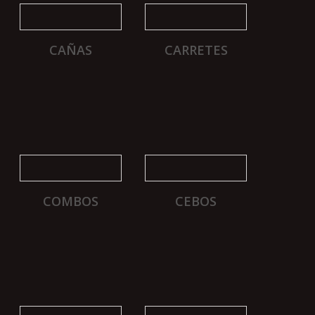
CAÑAS
CARRETES
COMBOS
CEBOS