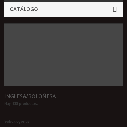
CATÁLOGO
INGLESA/BOLOÑESA
Hay 430 productos.
Subcategorías