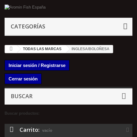
CATEGORÍAS
TODAS LAS MARCAS
INGLESA/BOLOÑESA
Iniciar sesión / Registrarse
Cerrar sesión
BUSCAR
Buscar productos:
Carrito:
vacío