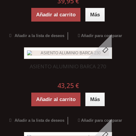
39,95 €
Añadir al carrito
Más
Añadir a la lista de deseos
Añadir para comparar
ASIENTO ALUMINIO BARCA 270
43,25 €
Añadir al carrito
Más
Añadir a la lista de deseos
Añadir para comparar