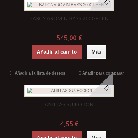
BARCA AROMIN BASS 200GREEN
545,00 €
Añadir al carrito
Más
Añadir a la lista de deseos
Añadir para comparar
ANILLAS SUJECCION
4,55 €
Añadir al carrito
Más