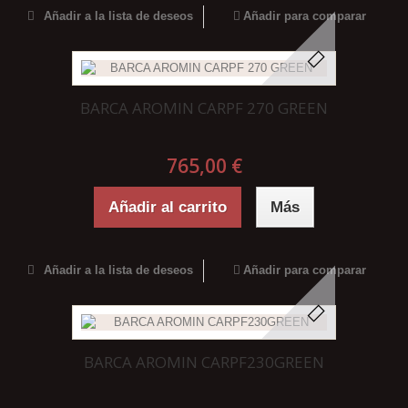
Añadir a la lista de deseos
Añadir para comparar
BARCA AROMIN CARPF 270 GREEN
765,00 €
Añadir al carrito
Más
Añadir a la lista de deseos
Añadir para comparar
BARCA AROMIN CARPF230GREEN