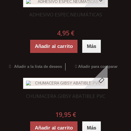
ADHESIVO ESPEC.NEUMÁTICAS
4,95 €
Añadir al carrito
Más
Añadir a la lista de deseos
Añadir para comparar
CHUMACERA GIBSY ABATIBLE PVC
19,95 €
Añadir al carrito
Más