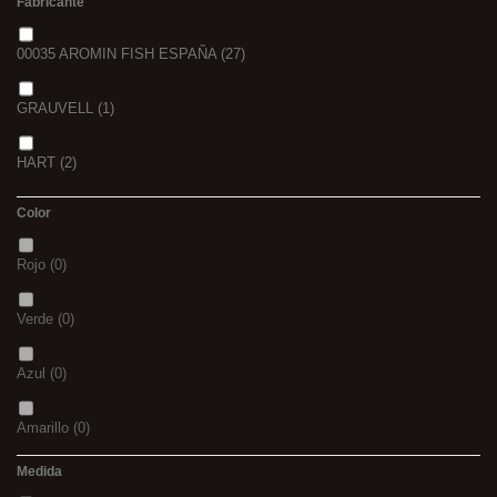
Fabricante
00035 AROMIN FISH ESPAÑA
(27)
GRAUVELL
(1)
HART
(2)
Color
Rojo
(0)
Verde
(0)
Azul
(0)
Amarillo
(0)
Medida
02
(0)