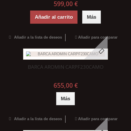
599,00 €
Añadir al carrito
Más
Añadir a la lista de deseos
Añadir para comparar
BARCA AROMIN CARPF230CAMO
655,00 €
Más
Añadir a la lista de deseos
Añadir para comparar