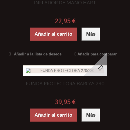
INFLADOR DE MANO HART
22,95 €
Añadir al carrito
Más
Añadir a la lista de deseos
Añadir para comparar
FUNDA PROTECTORA BARCAS 230
39,95 €
Añadir al carrito
Más