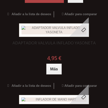
Añadir a la lista de deseos
Añadir para comparar
ADAPTADOR VALVULA INFLADO YASONETA
4,95 €
Más
Añadir a la lista de deseos
Añadir para comparar