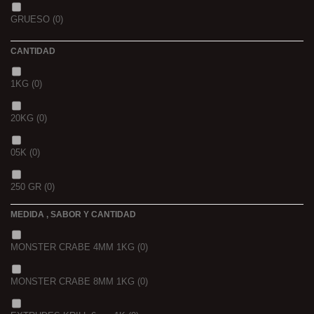
GOLDEN X
(0)
GRUESO
(0)
CANTIDAD
1KG
(0)
20KG
(0)
05K
(0)
250 GR
(0)
MEDIDA , SABOR Y CANTIDAD
1 K
(0)
MONSTER CRABE 4MM 1KG
(0)
BOLSA
(0)
MONSTER CRABE 8MM 1KG
(0)
750 GR
(0)