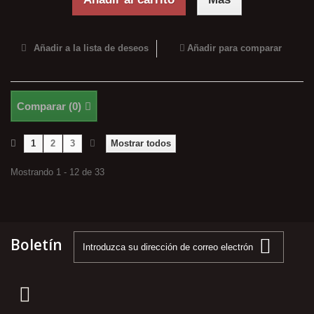
Añadir a la lista de deseos
Añadir para comparar
Comparar (
0
)
1
2
3
Mostrar todos
Mostrando 1 - 12 de 33
Boletín