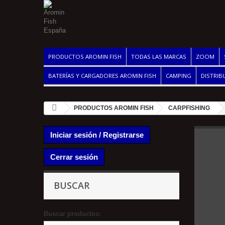
PRODUCTOS AROMIN FISH
TODAS LAS MARCAS
ZOOM
BATERÍAS Y CARGADORES AROMIN FISH
CAMPING
DISTRIB
PRODUCTOS AROMIN FISH
CARPFISHING
Iniciar sesión / Registrarse
Cerrar sesión
BUSCAR
Buscar productos: