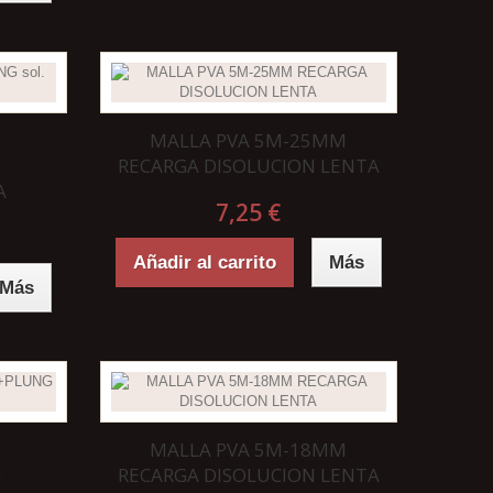
MALLA PVA 5M-25MM
G
RECARGA DISOLUCION LENTA
A
7,25 €
Añadir al carrito
Más
Más
MALLA PVA 5M-18MM
G
RECARGA DISOLUCION LENTA