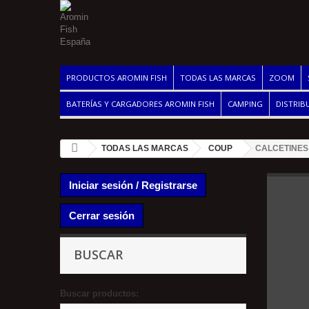
PRODUCTOS AROMIN FISH
TODAS LAS MARCAS
ZOOM
BATERÍAS Y CARGADORES AROMIN FISH
CAMPING
DISTRIB
TODAS LAS MARCAS
COUP
CALCETINE
Iniciar sesión / Registrarse
Cerrar sesión
BUSCAR
Buscar productos: