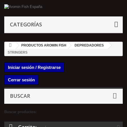
CATEGORÍAS
PRODUCTOS AROMIN FISH
DEPREDADORES
STRINGERS
Iniciar sesión / Registrarse
Cerrar sesión
BUSCAR
Buscar productos: