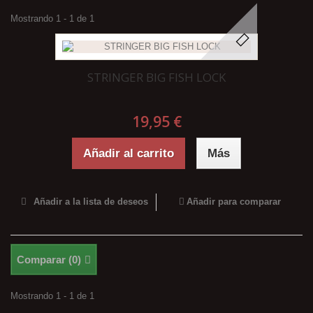
Mostrando 1 - 1 de 1
STRINGER BIG FISH LOCK
19,95 €
Añadir al carrito
Más
Añadir a la lista de deseos
Añadir para comparar
Comparar (
0
)
Mostrando 1 - 1 de 1