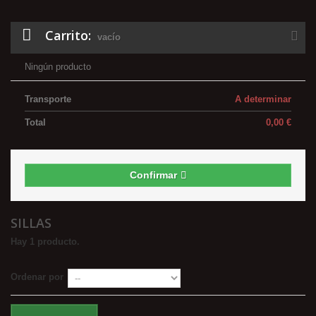
Carrito:
vacío
Ningún producto
Transporte
A determinar
Total
0,00 €
Confirmar
SILLAS
Hay 1 producto.
Ordenar por