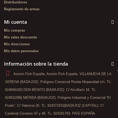
Distribuidores
Reglamento de armas
Mi cuenta
Mis compras
Mis vales descuento
Mis direcciones
Mis datos personales
Información sobre la tienda
Aromin Fish España, Aromin Fish España, VILLANUEVA DE LA
SERENA (BADAJOZ): Polígono Comercial Ronda Hispanidad s/n. TL:
924846192| DON BENITO (BADAJOZ): C/ Alcollarín 18. TL:
924811086| MÉRIDA (BADAJOZ): Polígono Industrial y Comercial “El
Prado”, C/ Valencia 26. TL: 924372431|BADAJOZ (CAPITAL): C/
Cardenal Cisneros 47 y 49. TL: 924181793. PAÍS ESPAÑA