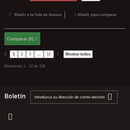
Añadir a la lista de deseos
Añadir para comparar
Comparar (
0
)
1
2
3
...
12
Mostrar todos
Mostrando 1 - 12 de 136
Boletín