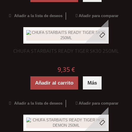
Añadir a la lista de deseos
Añadir para comparar
CHUFA STARBAITS READY TIGER SK30 250ML
9,35 €
Añadir al carrito
Más
Añadir a la lista de deseos
Añadir para comparar