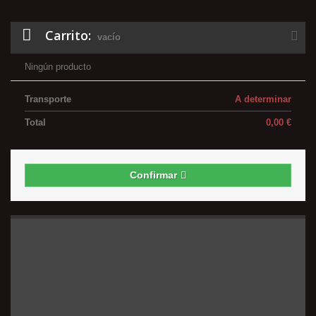
Carrito:
vacío
Ningún producto
Transporte
A determinar
Total
0,00 €
Confirmar