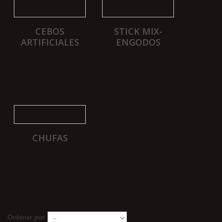
CEBOS
STICK MIX-
ARTIFICIALES
ENGODOS
CHUFAS
Ordenar por