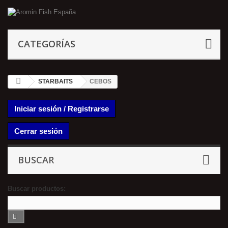
CATEGORÍAS
STARBAITS
CEBOS
Iniciar sesión / Registrarse
Cerrar sesión
BUSCAR
Buscar productos: