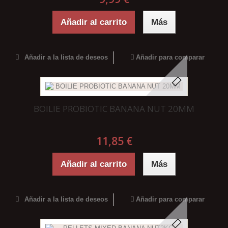
Añadir al carrito
Más
Añadir a la lista de deseos
Añadir para comparar
BOILIE PROBIOTIC BANANA NUT 20MM
11,85 €
Añadir al carrito
Más
Añadir a la lista de deseos
Añadir para comparar