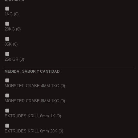
1KG
(0)
20KG
(0)
05K
(0)
250 GR
(0)
MEDIDA , SABOR Y CANTIDAD
1 K
(0)
MONSTER CRABE 4MM 1KG
(0)
BOLSA
(0)
MONSTER CRABE 8MM 1KG
(0)
750 GR
(0)
EXTRUDES KRILL 6mm 1K
(0)
4 KGRS
(0)
EXTRUDES KRILL 6mm 20K
(0)
22,68 K
(0)