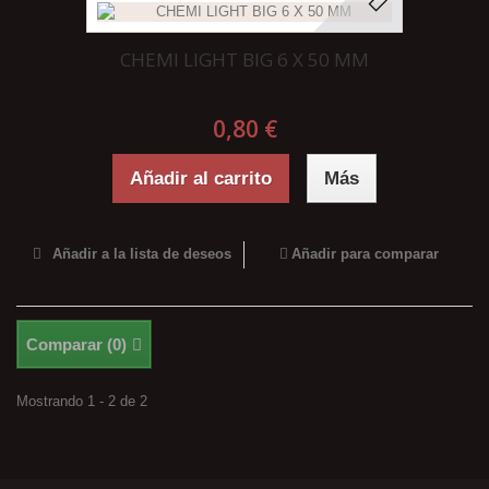
CHEMI LIGHT BIG 6 X 50 MM
0,80 €
Añadir al carrito
Más
Añadir a la lista de deseos
Añadir para comparar
Comparar (
0
)
Mostrando 1 - 2 de 2