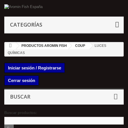
CATEGORÍAS
PRODUCTOS AROMIN FISH
COUP
LUCES
QUÍMICAS
Iniciar sesión / Registrarse
Cerrar sesión
BUSCAR
Buscar productos: