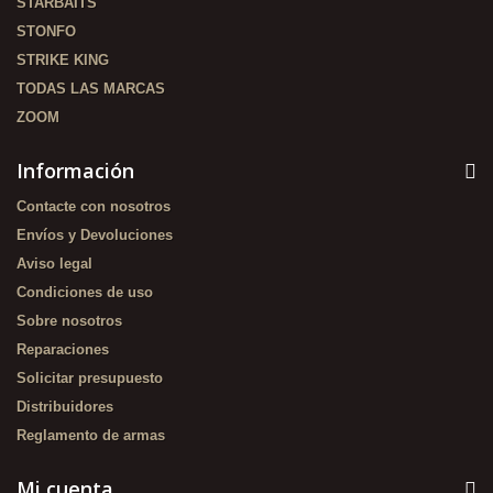
STARBAITS
STONFO
STRIKE KING
TODAS LAS MARCAS
ZOOM
Información
Contacte con nosotros
Envíos y Devoluciones
Aviso legal
Condiciones de uso
Sobre nosotros
Reparaciones
Solicitar presupuesto
Distribuidores
Reglamento de armas
Mi cuenta