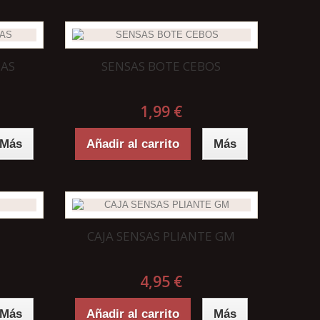
JAS
SENSAS BOTE CEBOS
1,99 €
Más
Añadir al carrito
Más
CAJA SENSAS PLIANTE GM
4,95 €
Más
Añadir al carrito
Más