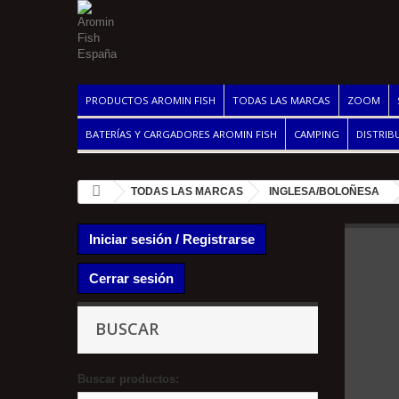
PRODUCTOS AROMIN FISH
TODAS LAS MARCAS
ZOOM
BATERÍAS Y CARGADORES AROMIN FISH
CAMPING
DISTRIB
TODAS LAS MARCAS
INGLESA/BOLOÑESA
Iniciar sesión / Registrarse
Cerrar sesión
BUSCAR
Buscar productos: