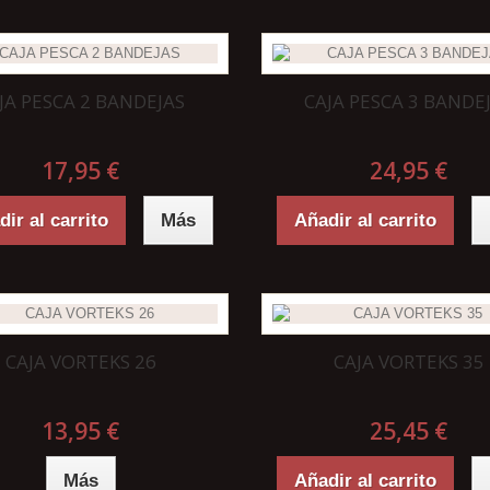
JA PESCA 2 BANDEJAS
CAJA PESCA 3 BANDE
17,95 €
24,95 €
ir al carrito
Más
Añadir al carrito
CAJA VORTEKS 26
CAJA VORTEKS 35
13,95 €
25,45 €
Más
Añadir al carrito