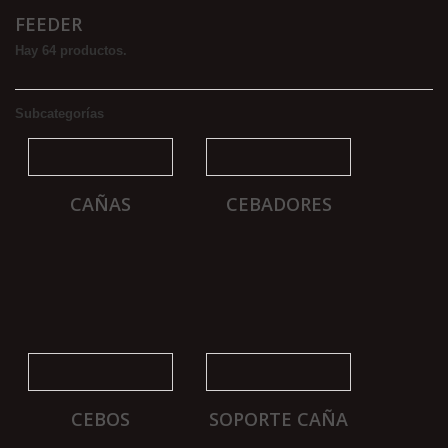
FEEDER
Hay 64 productos.
Subcategorías
CAÑAS
CEBADORES
CEBOS
SOPORTE CAÑA