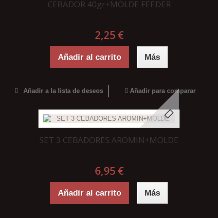
CEBADOR 40gr+MOLDE FEEDER
2,25 €
Añadir al carrito
Más
Añadir a la lista de deseos
Añadir para comparar
SET 3 CEBADORES AROMIN+MOLDE
6,95 €
Añadir al carrito
Más