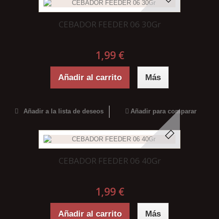
CEBADOR FEEDER 06 30Gr
1,99 €
Añadir al carrito
Más
Añadir a la lista de deseos
Añadir para comparar
CEBADOR FEEDER 06 40Gr
1,99 €
Añadir al carrito
Más