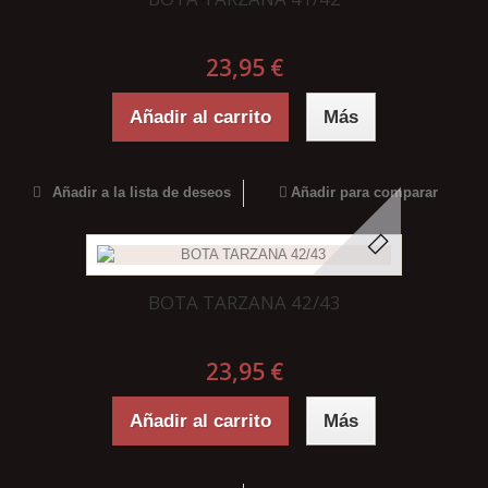
23,95 €
Añadir al carrito
Más
Añadir a la lista de deseos
Añadir para comparar
BOTA TARZANA 42/43
23,95 €
Añadir al carrito
Más