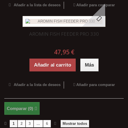
Añadir a la lista de deseos
Añadir para comparar
AROMIN FISH FEEDER PRO 330
47,95 €
Añadir al carrito
Más
Añadir a la lista de deseos
Añadir para comparar
Comparar (
0
)
1
2
3
...
6
Mostrar todos