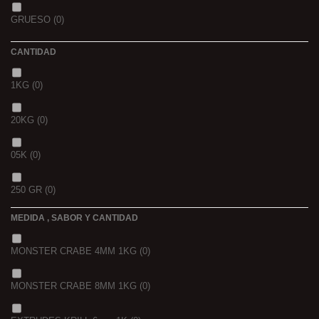
GOLDEN X
(0)
GRUESO
(0)
CANTIDAD
1KG
(0)
20KG
(0)
05K
(0)
250 GR
(0)
MEDIDA , SABOR Y CANTIDAD
1 K
(0)
MONSTER CRABE 4MM 1KG
(0)
BOLSA
(0)
MONSTER CRABE 8MM 1KG
(0)
750 GR
(0)