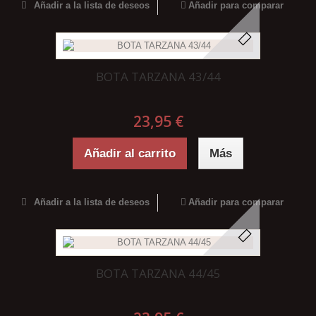
Añadir a la lista de deseos
Añadir para comparar
BOTA TARZANA 43/44
23,95 €
Añadir al carrito
Más
Añadir a la lista de deseos
Añadir para comparar
BOTA TARZANA 44/45