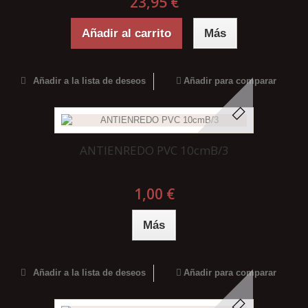
23,95 €
Añadir al carrito
Más
Añadir a la lista de deseos
Añadir para comparar
ANTIENREDO PVC 10cmB/3
1,00 €
Más
Añadir a la lista de deseos
Añadir para comparar