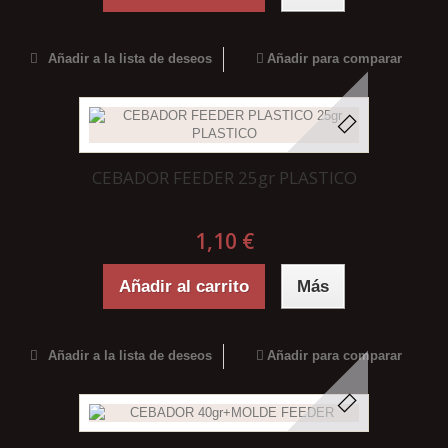
Añadir a la lista de deseos
Añadir para comparar
CEBADOR FEEDER 25gr PLASTICO
1,10 €
Añadir al carrito
Más
Añadir a la lista de deseos
Añadir para comparar