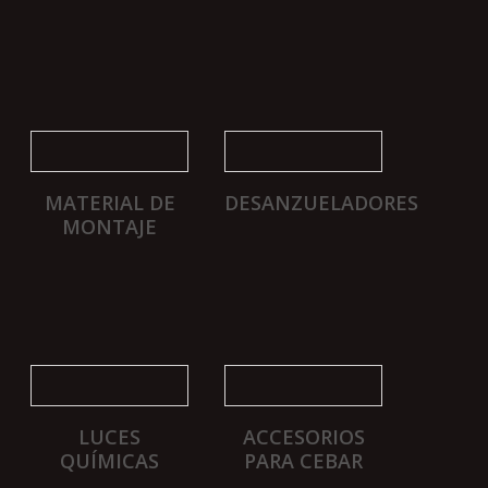
MATERIAL DE
DESANZUELADORES
MONTAJE
LUCES
ACCESORIOS
QUÍMICAS
PARA CEBAR