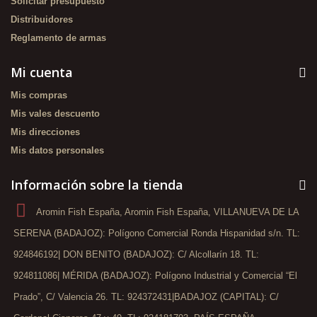
Solicitar presupuesto
Distribuidores
Reglamento de armas
Mi cuenta
Mis compras
Mis vales descuento
Mis direcciones
Mis datos personales
Información sobre la tienda
Aromin Fish España, Aromin Fish España, VILLANUEVA DE LA
SERENA (BADAJOZ): Polígono Comercial Ronda Hispanidad s/n. TL:
924846192| DON BENITO (BADAJOZ): C/ Alcollarín 18. TL:
924811086| MÉRIDA (BADAJOZ): Polígono Industrial y Comercial “El
Prado”, C/ Valencia 26. TL: 924372431|BADAJOZ (CAPITAL): C/