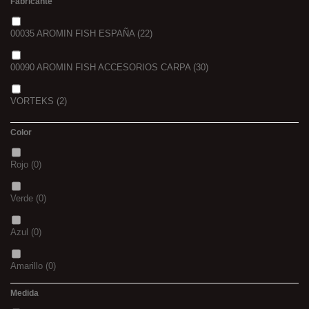
Fabricante
00035 AROMIN FISH ESPAÑA
(22)
00090 AROMIN FISH ACCESORIOS CARPA
(30)
VORTEKS
(2)
Color
Rojo
(0)
Verde
(0)
Azul
(0)
Amarillo
(0)
Medida
02
(0)