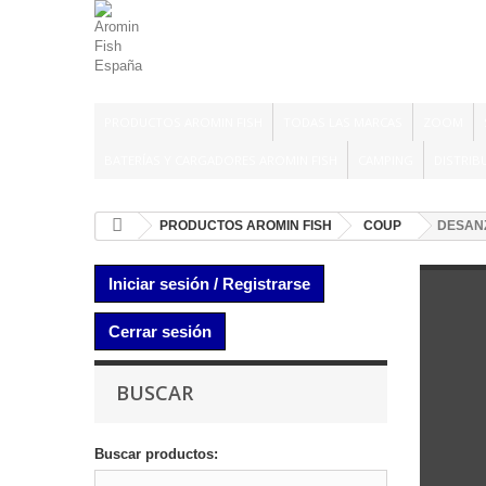
PRODUCTOS AROMIN FISH
TODAS LAS MARCAS
ZOOM
BATERÍAS Y CARGADORES AROMIN FISH
CAMPING
DISTRIB
PRODUCTOS AROMIN FISH
COUP
DESAN
Iniciar sesión / Registrarse
Cerrar sesión
BUSCAR
Buscar productos: