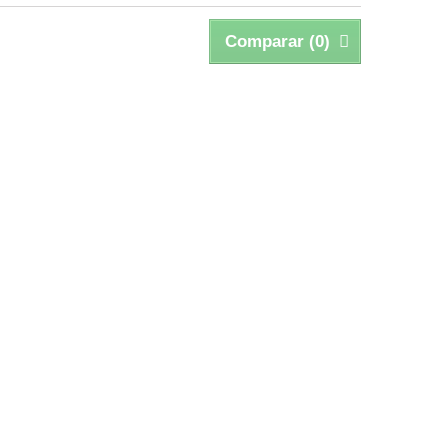
Comparar (
0
)