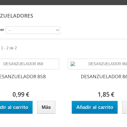
ZUELADORES
por
1 - 2 de 2
ESANZUELADOR 858
DESANZUELADOR 8
0,99 €
1,85 €
ir al carrito
Más
Añadir al carrito