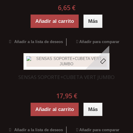
6,65 €
Añadir al carrito
Más
Añadir a la lista de deseos
Añadir para comparar
SENSAS SOPORTE+CUBETA VERT JUMBO
17,95 €
Añadir al carrito
Más
Añadir a la lista de deseos
Añadir para comparar