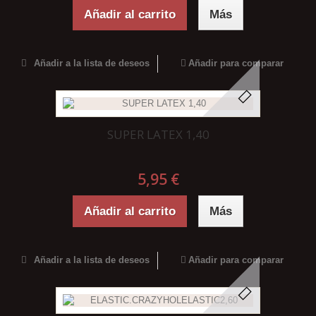
Añadir al carrito
Más
Añadir a la lista de deseos
Añadir para comparar
SUPER LATEX 1,40
5,95 €
Añadir al carrito
Más
Añadir a la lista de deseos
Añadir para comparar