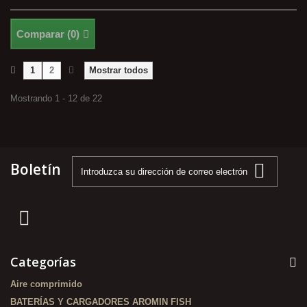
Comparar (
0
)
1
2
Mostrar todos
Mostrando 1 - 12 de 22
Boletín
Categorías
Aire comprimido
BATERÍAS Y CARGADORES AROMIN FISH