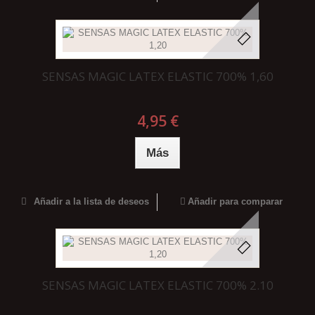
SENSAS MAGIC LATEX ELASTIC 700% 1,60
4,95 €
Más
Añadir a la lista de deseos
Añadir para comparar
SENSAS MAGIC LATEX ELASTIC 700% 2.10