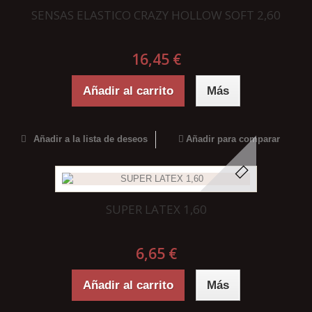
SENSAS ELASTICO CRAZY HOLLOW SOFT 2,60
16,45 €
Añadir al carrito
Más
Añadir a la lista de deseos
Añadir para comparar
SUPER LATEX 1,60
6,65 €
Añadir al carrito
Más