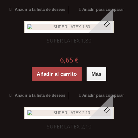
Añadir a la lista de deseos
Añadir para comparar
SUPER LATEX 1,80
6,65 €
Añadir al carrito
Más
Añadir a la lista de deseos
Añadir para comparar
SUPER LATEX 2,10