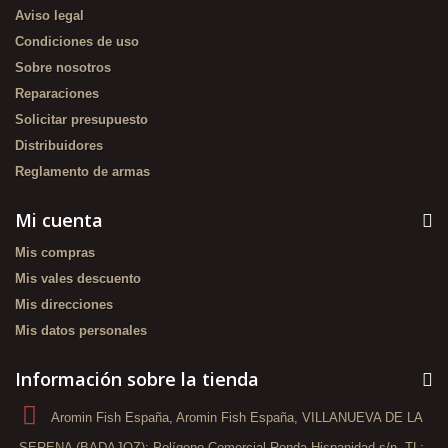
Aviso legal
Condiciones de uso
Sobre nosotros
Reparaciones
Solicitar presupuesto
Distribuidores
Reglamento de armas
Mi cuenta
Mis compras
Mis vales descuento
Mis direcciones
Mis datos personales
Información sobre la tienda
Aromin Fish España, Aromin Fish España, VILLANUEVA DE LA
SERENA (BADAJOZ): Polígono Comercial Ronda Hispanidad s/n. TL: