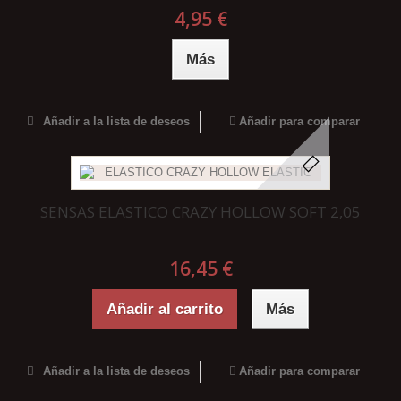
4,95 €
Más
Añadir a la lista de deseos
Añadir para comparar
SENSAS ELASTICO CRAZY HOLLOW SOFT 2,05
16,45 €
Añadir al carrito
Más
Añadir a la lista de deseos
Añadir para comparar