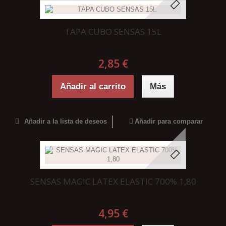
TAPA CUBO SENSAS 15L
2,85 €
Añadir al carrito
Más
Añadir a la lista de deseos
Añadir para comparar
SENSAS MAGIC LATEX ELASTIC 700% 1,80
4,95 €