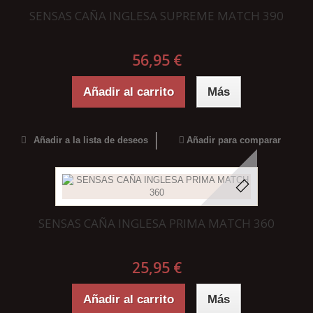
SENSAS CAÑA INGLESA SUPREME MATCH 390
56,95 €
Añadir al carrito
Más
Añadir a la lista de deseos
Añadir para comparar
SENSAS CAÑA INGLESA PRIMA MATCH 360
25,95 €
Añadir al carrito
Más