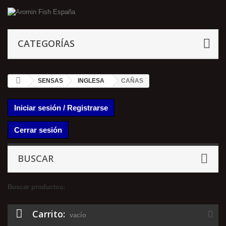
CATEGORÍAS
SENSAS
INGLESA
CAÑAS
Iniciar sesión / Registrarse
Cerrar sesión
BUSCAR
Buscar productos:
Carrito:
vacío