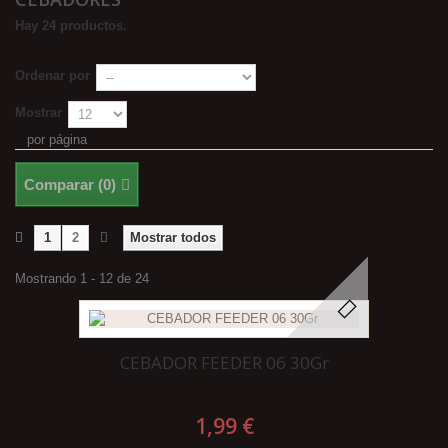
Hay 24 productos.
Ordenar por
Mostrar
por página
Comparar (
0
)
1
2
Mostrar todos
Mostrando 1 - 12 de 24
CEBADOR FEEDER 06 30Gr
1,99 €