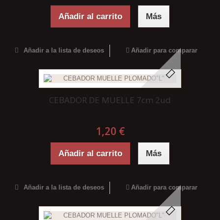
Añadir al carrito
Más
Añadir a la lista de deseos
Añadir para comparar
CEBADOR DE MUELLE 7cm 2ud
1,20 €
Añadir al carrito
Más
Añadir a la lista de deseos
Añadir para comparar