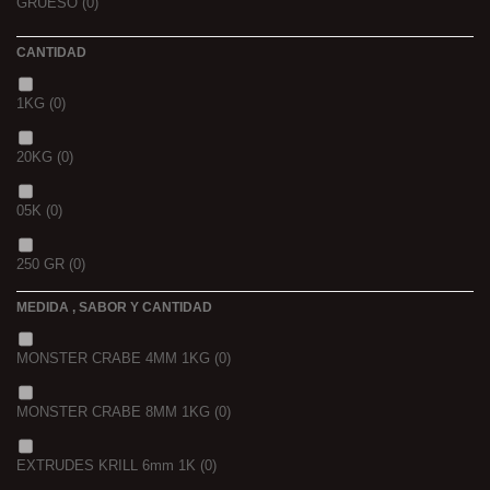
GRUESO
(0)
CANTIDAD
1KG
(0)
20KG
(0)
05K
(0)
250 GR
(0)
MEDIDA , SABOR Y CANTIDAD
1 K
(0)
MONSTER CRABE 4MM 1KG
(0)
BOLSA
(0)
MONSTER CRABE 8MM 1KG
(0)
750 GR
(0)
EXTRUDES KRILL 6mm 1K
(0)
4 KGRS
(0)