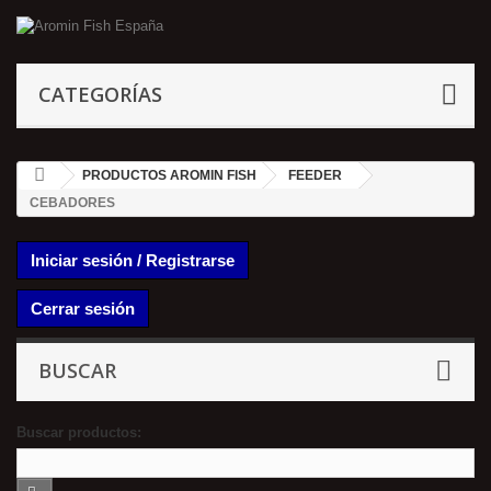
CATEGORÍAS
PRODUCTOS AROMIN FISH
FEEDER
CEBADORES
Iniciar sesión / Registrarse
Cerrar sesión
BUSCAR
Buscar productos: