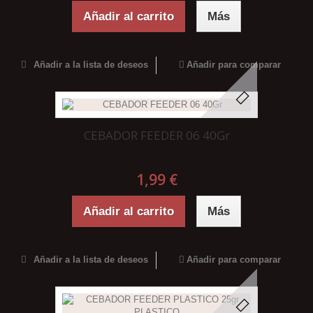
Añadir al carrito
Más
Añadir a la lista de deseos
Añadir para comparar
CEBADOR FEEDER 06 40Gr
1,99 €
Añadir al carrito
Más
Añadir a la lista de deseos
Añadir para comparar