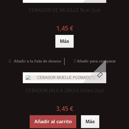
CEBADOR DE MUELLE 9cm 2ud
1,45 €
Más
Añadir a la lista de deseos
Añadir para comparar
CEBADOR JAULA 28X34 30Grs 2ud
3,45 €
Añadir al carrito
Más