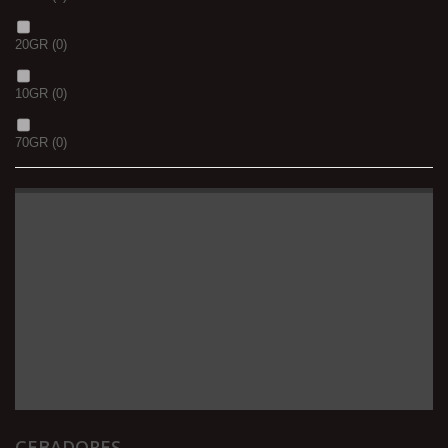
20GR
(0)
10GR
(0)
70GR
(0)
CEBADORES