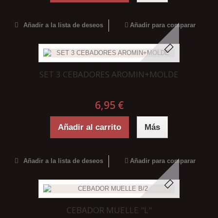
Añadir a la lista de deseos
Añadir para comparar
SET 3 CEBADORES AROMIN+MOLDE
6,95 €
Añadir al carrito
Más
Añadir a la lista de deseos
Añadir para comparar
CEBADOR MUELLE "L"