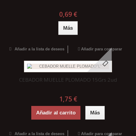
0,69 €
Más
Añadir a la lista de deseos
Añadir para comparar
CEBADOR MUELLE PLOMADO 15Grs 2ud
1,75 €
Añadir al carrito
Más
Añadir a la lista de deseos
Añadir para comparar