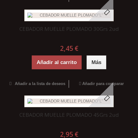
CEBADOR MUELLE PLOMADO 30Grs 2ud
2,45 €
Añadir al carrito
Más
Añadir a la lista de deseos
Añadir para comparar
CEBADOR MUELLE PLOMADO 45Grs 2ud
2,95 €