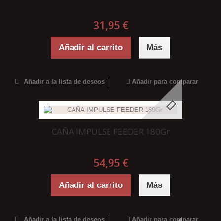
31,95 €
Añadir al carrito
Más
Añadir a la lista de deseos
Añadir para comparar
CAÑA IMPULSE FEEDER 180Gr
54,95 €
Añadir al carrito
Más
Añadir a la lista de deseos
Añadir para comparar