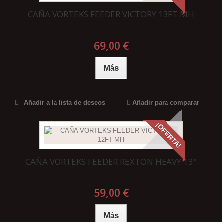
CAÑA VORTEKS FEEDER VICTORY 13FT MH
69,00 €
Más
Añadir a la lista de deseos
Añadir para comparar
¡OFERTA!
CAÑA VORTEKS FEEDER REXTON HEAVY 13"
59,00 €
Más