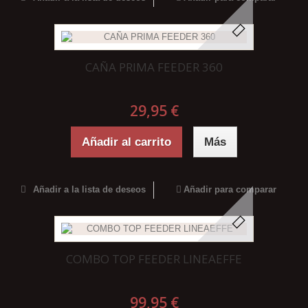
CAÑA PRIMA FEEDER 360
29,95 €
Añadir al carrito
Más
Añadir a la lista de deseos
Añadir para comparar
COMBO TOP FEEDER LINEAEFFE
99,95 €