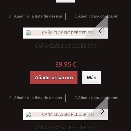
Añadir a la lista de deseos
Añadir para comparar
CAÑA CLASSIC FEEDER 360
39,95 €
Añadir al carrito
Más
Añadir a la lista de deseos
Añadir para comparar
CAÑA CLASSIC FEEDER 330