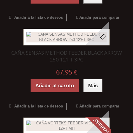
Añadir a la lista de deseos
Añadir para comparar
CAÑA SENSAS METHOD FEEDER BLACK ARROW
250 12'FT 3PC
67,95 €
Añadir al carrito
Más
Añadir a la lista de deseos
Añadir para comparar
¡OFERTA!