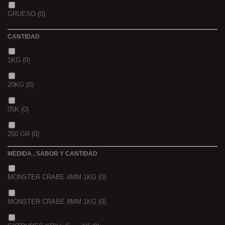
GOLDEN X
(0)
GRUESO
(0)
CANTIDAD
1KG
(0)
20KG
(0)
05K
(0)
250 GR
(0)
MEDIDA , SABOR Y CANTIDAD
1 K
(0)
MONSTER CRABE 4MM 1KG
(0)
BOLSA
(0)
MONSTER CRABE 8MM 1KG
(0)
750 GR
(0)