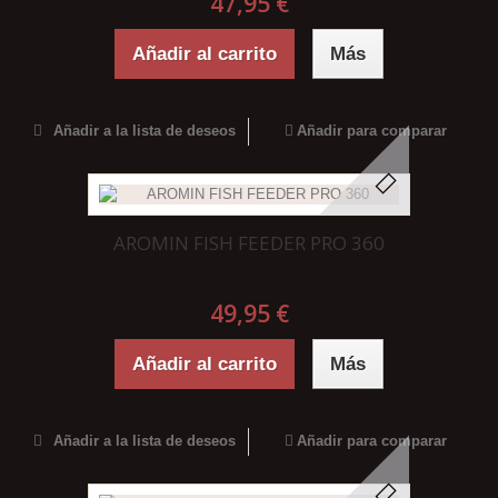
47,95 €
Añadir al carrito
Más
Añadir a la lista de deseos
Añadir para comparar
AROMIN FISH FEEDER PRO 360
49,95 €
Añadir al carrito
Más
Añadir a la lista de deseos
Añadir para comparar