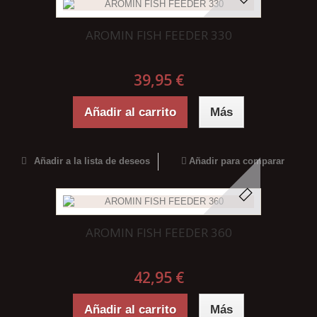
AROMIN FISH FEEDER 330
39,95 €
Añadir al carrito
Más
Añadir a la lista de deseos
Añadir para comparar
AROMIN FISH FEEDER 360
42,95 €
Añadir al carrito
Más