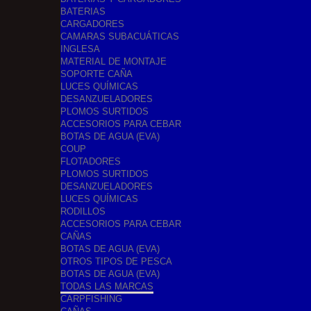
BATERIAS
CARGADORES
CAMARAS SUBACUÁTICAS
INGLESA
MATERIAL DE MONTAJE
SOPORTE CAÑA
LUCES QUÍMICAS
DESANZUELADORES
PLOMOS SURTIDOS
ACCESORIOS PARA CEBAR
BOTAS DE AGUA (EVA)
COUP
FLOTADORES
PLOMOS SURTIDOS
DESANZUELADORES
LUCES QUÍMICAS
RODILLOS
ACCESORIOS PARA CEBAR
CAÑAS
BOTAS DE AGUA (EVA)
OTROS TIPOS DE PESCA
BOTAS DE AGUA (EVA)
TODAS LAS MARCAS
CARPFISHING