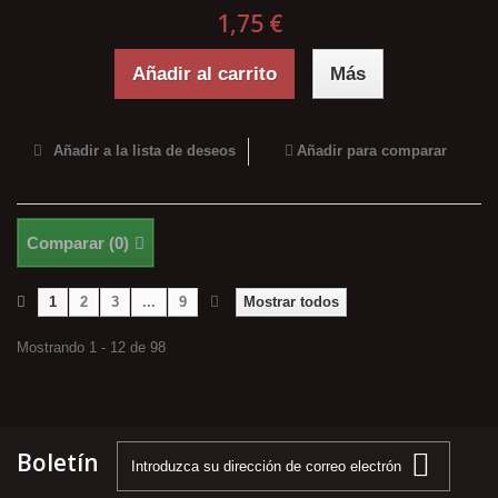
1,75 €
Añadir al carrito
Más
Añadir a la lista de deseos
Añadir para comparar
Comparar (
0
)
1
2
3
...
9
Mostrar todos
Mostrando 1 - 12 de 98
Boletín