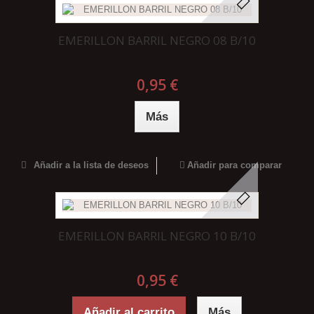
EMERILLON BARRIL NEGRO 08 B/10
0,95 €
Más
Añadir a la lista de deseos
Añadir para comparar
EMERILLON BARRIL NEGRO 10 B/10
0,95 €
Añadir al carrito
Más