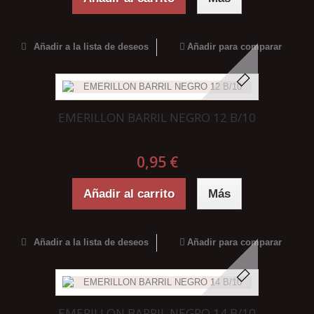
Añadir a la lista de deseos
Añadir para comparar
EMERILLON BARRIL NEGRO 12 B/10
0,95 €
Añadir al carrito
Más
Añadir a la lista de deseos
Añadir para comparar
EMERILLON BARRIL NEGRO 14 B/10