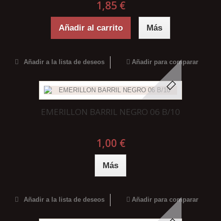
1,85 €
Añadir al carrito
Más
Añadir a la lista de deseos
Añadir para comparar
EMERILLON BARRIL NEGRO 06 B/10
1,00 €
Más
Añadir a la lista de deseos
Añadir para comparar