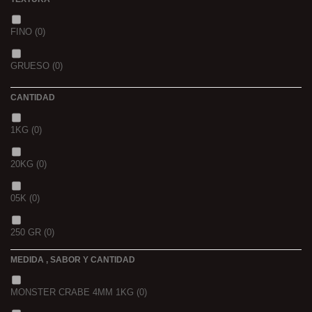
OCEAN LIVER
(0)
FINO
(0)
GOLDEN X
(0)
GRUESO
(0)
CANTIDAD
1KG
(0)
20KG
(0)
05K
(0)
250 GR
(0)
MEDIDA , SABOR Y CANTIDAD
1 K
(0)
MONSTER CRABE 4MM 1KG
(0)
BOLSA
(0)