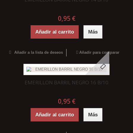
0,95 €
Añadir al carrito
Más
Añadir a la lista de deseos
Añadir para comparar
EMERILLON BARRIL NEGRO 16 B/10
0,95 €
Añadir al carrito
Más