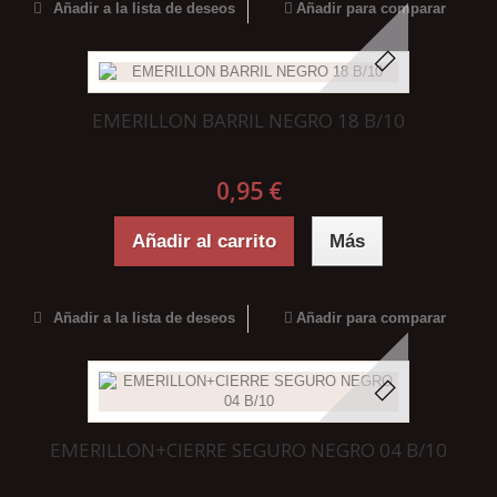
Añadir a la lista de deseos
Añadir para comparar
EMERILLON BARRIL NEGRO 18 B/10
0,95 €
Añadir al carrito
Más
Añadir a la lista de deseos
Añadir para comparar
EMERILLON+CIERRE SEGURO NEGRO 04 B/10