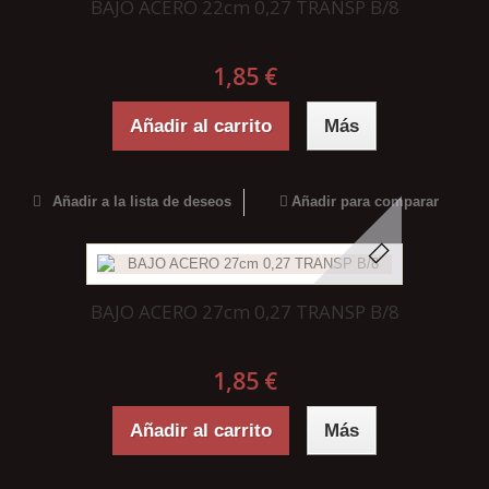
BAJO ACERO 22cm 0,27 TRANSP B/8
1,85 €
Añadir al carrito
Más
Añadir a la lista de deseos
Añadir para comparar
BAJO ACERO 27cm 0,27 TRANSP B/8
1,85 €
Añadir al carrito
Más