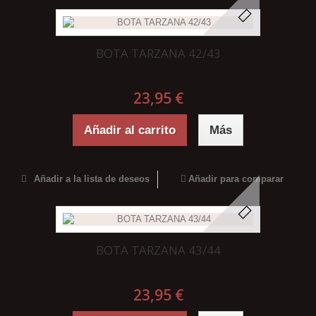
BOTA TARZANA 42/43
23,95 €
Añadir al carrito
Más
Añadir a la lista de deseos
Añadir para comparar
BOTA TARZANA 43/44
23,95 €