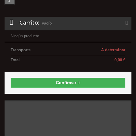
Carrito:
vacío
Ningún producto
Transporte
A determinar
Total
0,00 €
Confirmar