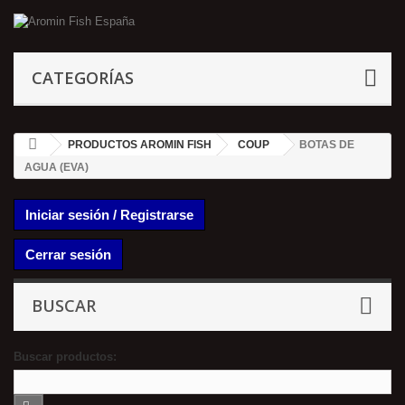
CATEGORÍAS
PRODUCTOS AROMIN FISH
COUP
BOTAS DE
AGUA (EVA)
Iniciar sesión / Registrarse
Cerrar sesión
BUSCAR
Buscar productos: