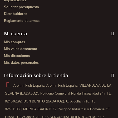
Reparaciones
Solicitar presupuesto
Distribuidores
Reglamento de armas
Mi cuenta
Mis compras
Mis vales descuento
Mis direcciones
Mis datos personales
Información sobre la tienda
Aromin Fish España, Aromin Fish España, VILLANUEVA DE LA
SERENA (BADAJOZ): Polígono Comercial Ronda Hispanidad s/n. TL:
924846192| DON BENITO (BADAJOZ): C/ Alcollarín 18. TL:
924811086| MÉRIDA (BADAJOZ): Polígono Industrial y Comercial “El
Prado”, C/ Valencia 26. TL: 924372431|BADAJOZ (CAPITAL): C/