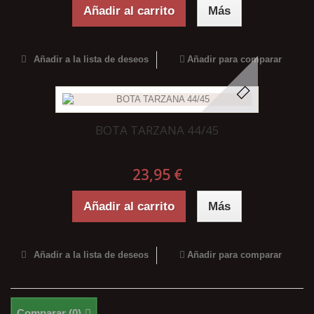
Añadir al carrito
Más
Añadir a la lista de deseos
Añadir para comparar
BOTA TARZANA 44/45
23,95 €
Añadir al carrito
Más
Añadir a la lista de deseos
Añadir para comparar
Comparar (
0
)