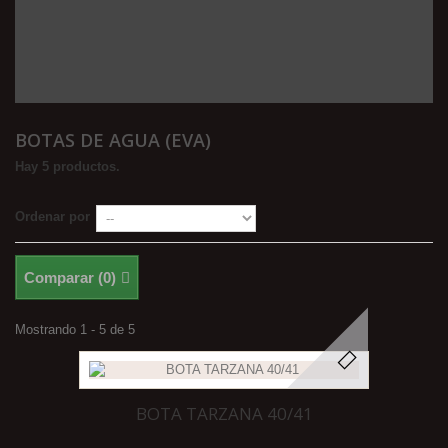
BOTAS DE AGUA (EVA)
Hay 5 productos.
Ordenar por
Comparar (
0
)
Mostrando 1 - 5 de 5
BOTA TARZANA 40/41