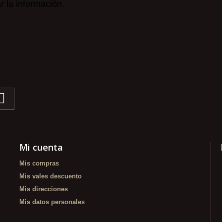
r la información.
Mi cuenta
Mis compras
Mis vales descuento
Mis direcciones
Mis datos personales