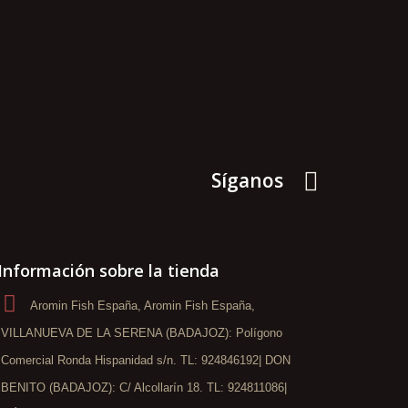
Síganos
Información sobre la tienda
Aromin Fish España, Aromin Fish España,
VILLANUEVA DE LA SERENA (BADAJOZ): Polígono
Comercial Ronda Hispanidad s/n. TL: 924846192| DON
BENITO (BADAJOZ): C/ Alcollarín 18. TL: 924811086|