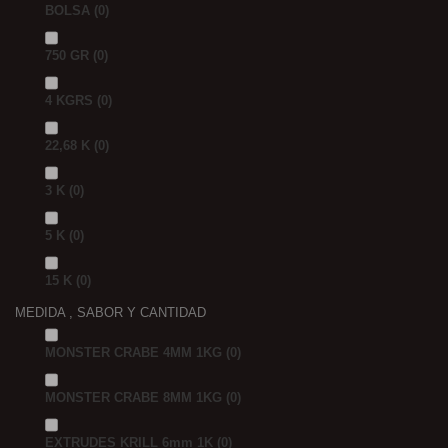
BOLSA
(0)
750 GR
(0)
4 KGRS
(0)
22,68 K
(0)
3 K
(0)
5 K
(0)
15 K
(0)
MEDIDA , SABOR Y CANTIDAD
MONSTER CRABE 4MM 1KG
(0)
MONSTER CRABE 8MM 1KG
(0)
EXTRUDES KRILL 6mm 1K
(0)