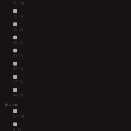
5/0
(0)
38
(0)
39
(0)
40
(0)
41
(0)
42
(0)
43
(0)
44
(0)
Gramos
0,5
(0)
1
(0)