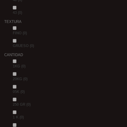
43
(0)
TEXTURA
FINO
(0)
GRUESO
(0)
CANTIDAD
1KG
(0)
20KG
(0)
05K
(0)
250 GR
(0)
1 K
(0)