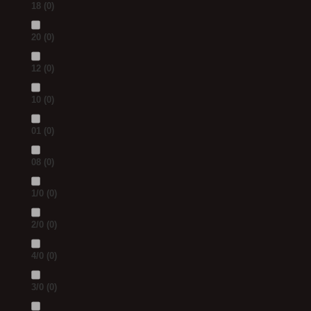
18
(0)
20
(0)
12
(0)
10
(0)
01
(0)
08
(0)
1/0
(0)
2/0
(0)
4/0
(0)
3/0
(0)