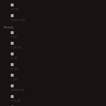
18
(0)
blanca
(0)
Medida
2
(0)
2.50
(0)
S
(0)
M
(0)
L
(0)
20MM
(0)
3 M
(0)