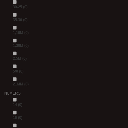
30-25
(0)
35-30
(0)
1,10M
(0)
1,30M
(0)
2,5M
(0)
5/0
(0)
21MM
(0)
NÚMERO
14
(0)
16
(0)