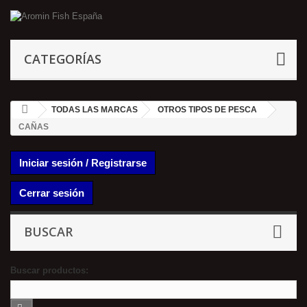
CATEGORÍAS
TODAS LAS MARCAS
OTROS TIPOS DE PESCA
CAÑAS
Iniciar sesión / Registrarse
Cerrar sesión
BUSCAR
Buscar productos: