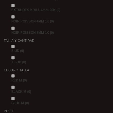
EXTRUDES KRILL 6mm 20K
(0)
NOIR POISSON 4MM 1K
(0)
NOIR POISSON 8MM 1K
(0)
TALLA Y CANTIDAD
S-UD
(0)
XL-UD
(0)
COLOR Y TALLA
RED M
(0)
BLACK M
(0)
BLUE M
(0)
PESO