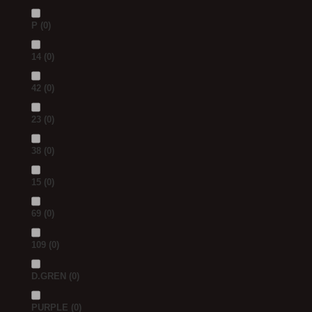
P
(0)
14
(0)
42
(0)
23
(0)
38
(0)
15
(0)
69
(0)
109
(0)
D.GREN
(0)
PURPLE
(0)