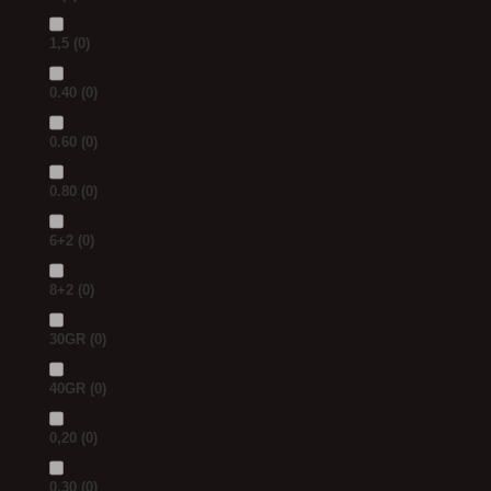
1,5
(0)
0.40
(0)
0.60
(0)
0.80
(0)
6+2
(0)
8+2
(0)
30GR
(0)
40GR
(0)
0,20
(0)
0,30
(0)