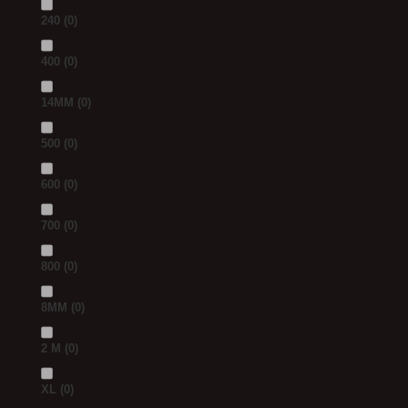
240
(0)
400
(0)
14MM
(0)
500
(0)
600
(0)
700
(0)
800
(0)
8MM
(0)
2 M
(0)
XL
(0)