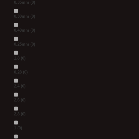
0.35mm
(0)
0.30mm
(0)
0.40mm
(0)
0.25mm
(0)
1.8
(0)
0,28
(0)
2,4
(0)
2,6
(0)
2,8
(0)
1
(0)