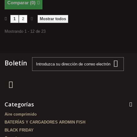
Comparar (
0
)
1
2
Mostrar todos
Mostrando 1 - 12 de 23
Boletín
Categorías
Aire comprimido
BATERÍAS Y CARGADORES AROMIN FISH
BLACK FRIDAY