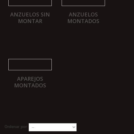
ANZUELOS SIN
ANZUELOS
MONTAR
MONTADOS
APAREJOS
MONTADOS
Ordenar por