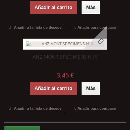
Añadir al carrito
Más
Añadir a la lista de deseos
Añadir para comparar
ANZ.MONT.SPECIMENS N16
3,45 €
Añadir al carrito
Más
Añadir a la lista de deseos
Añadir para comparar