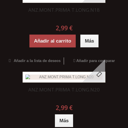
ANZ.MONT.PRIMA T.LONG.N18
2,99 €
Añadir al carrito
Más
Añadir a la lista de deseos
Añadir para comparar
ANZ.MONT.PRIMA T.LONG.N20
2,99 €
Más