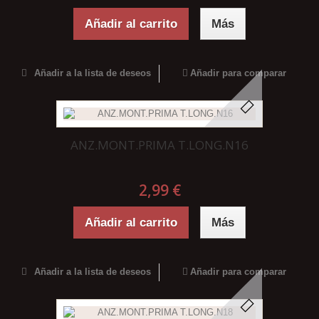
Añadir al carrito
Más
Añadir a la lista de deseos
Añadir para comparar
ANZ.MONT.PRIMA T.LONG.N16
2,99 €
Añadir al carrito
Más
Añadir a la lista de deseos
Añadir para comparar