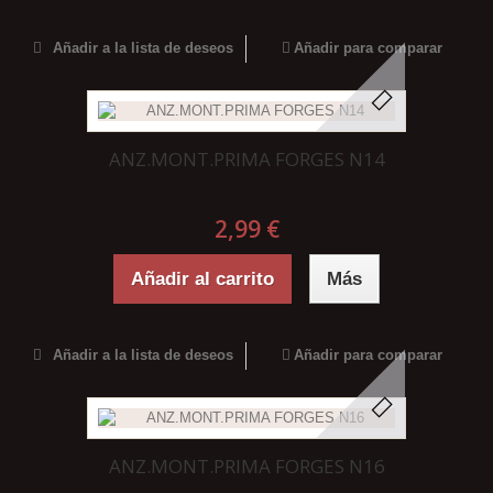
Añadir a la lista de deseos
Añadir para comparar
ANZ.MONT.PRIMA FORGES N14
2,99 €
Añadir al carrito
Más
Añadir a la lista de deseos
Añadir para comparar
ANZ.MONT.PRIMA FORGES N16