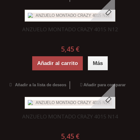
ANZUELO MONTADO CRAZY 4015 N12
5,45 €
Añadir al carrito
Más
Añadir a la lista de deseos
Añadir para comparar
ANZUELO MONTADO CRAZY 4015 N14
5,45 €