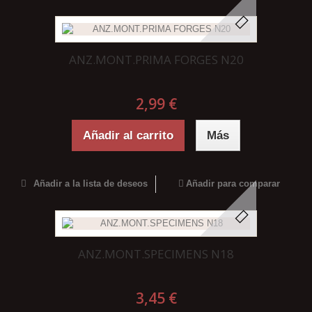
ANZ.MONT.PRIMA FORGES N20
2,99 €
Añadir al carrito
Más
Añadir a la lista de deseos
Añadir para comparar
ANZ.MONT.SPECIMENS N18
3,45 €