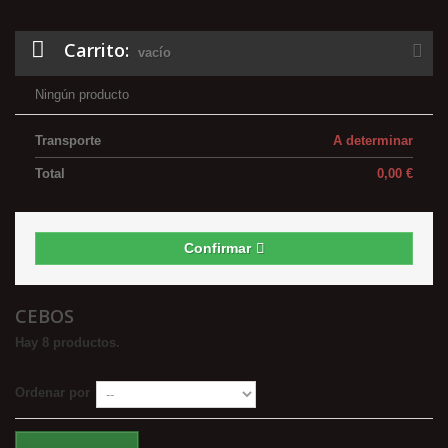
Carrito:
vacío
Ningún producto
Transporte
A determinar
Total
0,00 €
Confirmar
CEBOS
Hay 8 productos.
Ordenar por