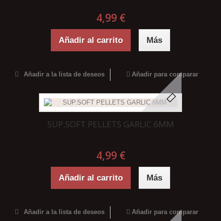
4,99 €
Añadir al carrito
Más
Añadir a la lista de deseos
Añadir para comparar
SUP.SOFT PELLETS GARLIC 6MM
4,99 €
Añadir al carrito
Más
Añadir a la lista de deseos
Añadir para comparar