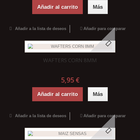
Añadir al carrito
Más
Añadir a la lista de deseos
Añadir para comparar
WAFTERS CORN 8MM
5,95 €
Añadir al carrito
Más
Añadir a la lista de deseos
Añadir para comparar