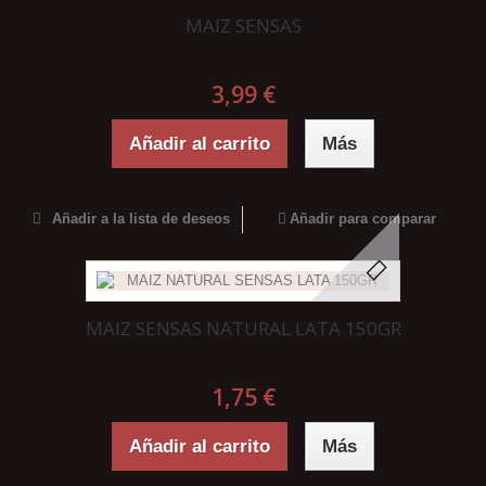
MAIZ SENSAS
3,99 €
Añadir al carrito
Más
Añadir a la lista de deseos
Añadir para comparar
MAIZ SENSAS NATURAL LATA 150GR
1,75 €
Añadir al carrito
Más