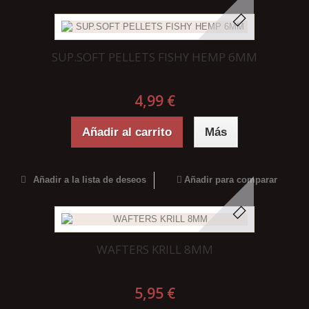
SUP.SOFT PELLETS FISHY HEMP 6MM
4,99 €
Añadir al carrito
Más
Añadir a la lista de deseos
Añadir para comparar
WAFTERS KRILL 8MM
5,95 €