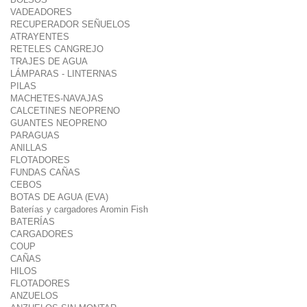
VADEADORES
RECUPERADOR SEÑUELOS
ATRAYENTES
RETELES CANGREJO
TRAJES DE AGUA
LÁMPARAS - LINTERNAS
PILAS
MACHETES-NAVAJAS
CALCETINES NEOPRENO
GUANTES NEOPRENO
PARAGUAS
ANILLAS
FLOTADORES
FUNDAS CAÑAS
CEBOS
BOTAS DE AGUA (EVA)
Baterías y cargadores Aromin Fish
BATERÍAS
CARGADORES
COUP
CAÑAS
HILOS
FLOTADORES
ANZUELOS