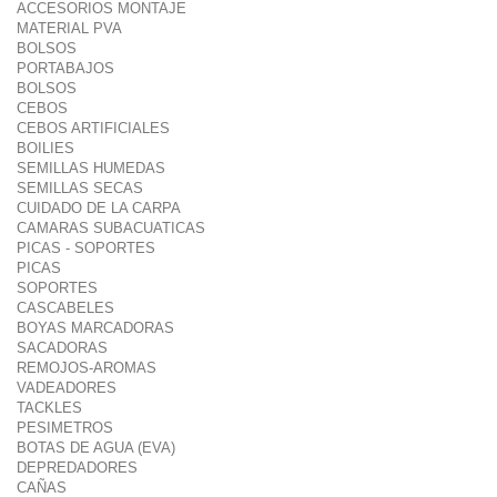
ACCESORIOS MONTAJE
MATERIAL PVA
BOLSOS
PORTABAJOS
BOLSOS
CEBOS
CEBOS ARTIFICIALES
BOILIES
SEMILLAS HUMEDAS
SEMILLAS SECAS
CUIDADO DE LA CARPA
CAMARAS SUBACUATICAS
PICAS - SOPORTES
PICAS
SOPORTES
CASCABELES
BOYAS MARCADORAS
SACADORAS
REMOJOS-AROMAS
VADEADORES
TACKLES
PESIMETROS
BOTAS DE AGUA (EVA)
DEPREDADORES
CAÑAS