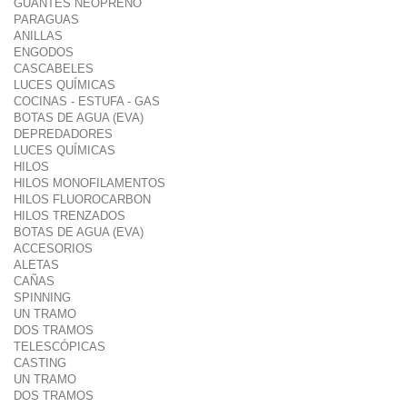
GUANTES NEOPRENO
PARAGUAS
ANILLAS
ENGODOS
CASCABELES
LUCES QUÍMICAS
COCINAS - ESTUFA - GAS
BOTAS DE AGUA (EVA)
DEPREDADORES
LUCES QUÍMICAS
HILOS
HILOS MONOFILAMENTOS
HILOS FLUOROCARBON
HILOS TRENZADOS
BOTAS DE AGUA (EVA)
ACCESORIOS
ALETAS
CAÑAS
SPINNING
UN TRAMO
DOS TRAMOS
TELESCÓPICAS
CASTING
UN TRAMO
DOS TRAMOS