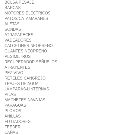
BOLSA PESAJE
BARCAS
MOTORES ELÉCTRICOS
PATOS/CATAMARANES
ALETAS
SONDAS
ATRAPAPECES
VADEADORES
CALCETINES NEOPRENO
GUANTES NEOPRENO
PESÍMETROS
RECUPERADOR SEÑUELOS
ATRAYENTES
PEZ VIVO
RETELES CANGREJO
TRAJES DE AGUA
LÁMPARAS-LINTERNAS
PILAS
MACHETES-NAVAJAS
PARAGUAS
PLOMOS
ANILLAS
FLOTADORES
FEEDER
CAÑAS