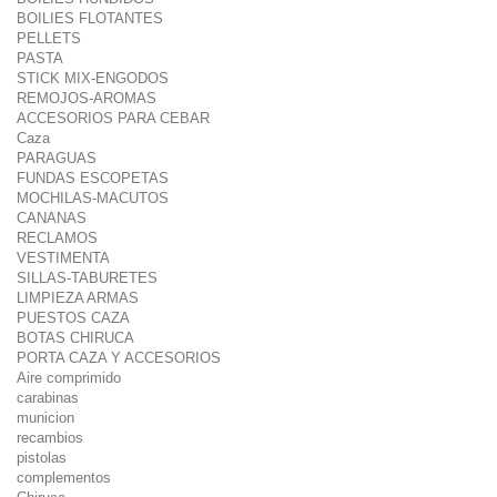
BOILIES FLOTANTES
PELLETS
PASTA
STICK MIX-ENGODOS
REMOJOS-AROMAS
ACCESORIOS PARA CEBAR
Caza
PARAGUAS
FUNDAS ESCOPETAS
MOCHILAS-MACUTOS
CANANAS
RECLAMOS
VESTIMENTA
SILLAS-TABURETES
LIMPIEZA ARMAS
PUESTOS CAZA
BOTAS CHIRUCA
PORTA CAZA Y ACCESORIOS
Aire comprimido
carabinas
municion
recambios
pistolas
complementos