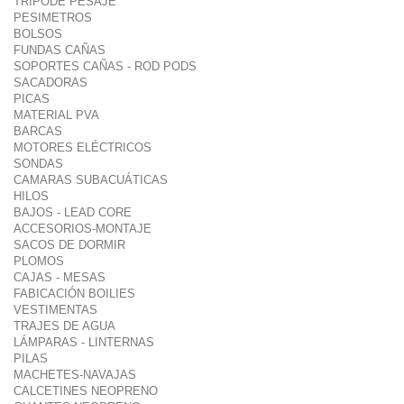
TRIPODE PESAJE
PESIMETROS
BOLSOS
FUNDAS CAÑAS
SOPORTES CAÑAS - ROD PODS
SACADORAS
PICAS
MATERIAL PVA
BARCAS
MOTORES ELÉCTRICOS
SONDAS
CAMARAS SUBACUÁTICAS
HILOS
BAJOS - LEAD CORE
ACCESORIOS-MONTAJE
SACOS DE DORMIR
PLOMOS
CAJAS - MESAS
FABICACIÓN BOILIES
VESTIMENTAS
TRAJES DE AGUA
LÁMPARAS - LINTERNAS
PILAS
MACHETES-NAVAJAS
CALCETINES NEOPRENO