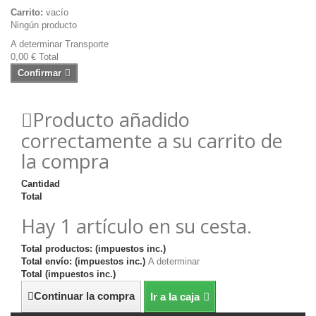
Carrito:
vacío
Ningún producto
A determinar
Transporte
0,00 €
Total
Confirmar
Producto añadido
correctamente a su carrito de
la compra
Cantidad
Total
Hay 1 artículo en su cesta.
Total productos: (impuestos inc.)
Total envío: (impuestos inc.)
A determinar
Total (impuestos inc.)
Continuar la compra
Ir a la caja