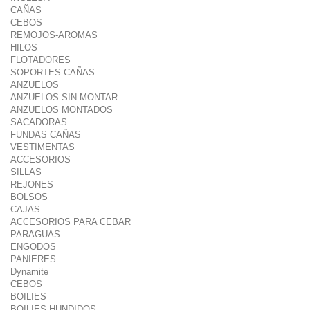
CAÑAS
CEBOS
REMOJOS-AROMAS
HILOS
FLOTADORES
SOPORTES CAÑAS
ANZUELOS
ANZUELOS SIN MONTAR
ANZUELOS MONTADOS
SACADORAS
FUNDAS CAÑAS
VESTIMENTAS
ACCESORIOS
SILLAS
REJONES
BOLSOS
CAJAS
ACCESORIOS PARA CEBAR
PARAGUAS
ENGODOS
PANIERES
Dynamite
CEBOS
BOILIES
BOILIES HUNDIDOS