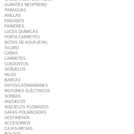
GUANTES NEOPRENO
PARAGUAS
ANILLAS
ENGODOS
PANIERES
LUCES QUÍMICAS
PORTA CARRETES
BOTAS DE AGUA (EVA)
SILURO
CAÑAS
CARRETES
CONJUNTOS
SEÑUELOS
HILOS
BARCAS
PATOS/CATAMARANES
MOTORES ELÉCTRICOS
SONDAS
ANZUELOS
ANZUELOS PLOMADOS
GAFAS POLARIZADAS
VESTIMENTA
ACCESORIOS
CAJAS-MESAS
BOLSOS