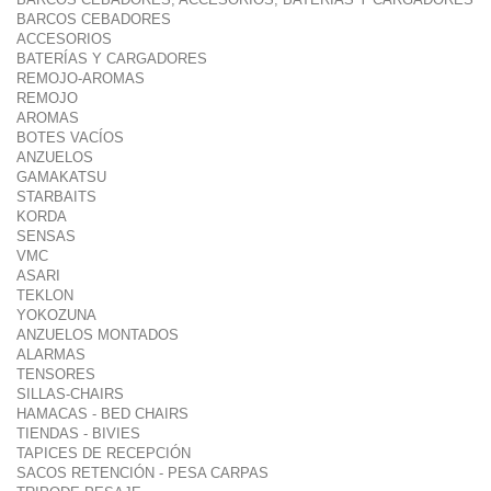
BARCOS CEBADORES
ACCESORIOS
BATERÍAS Y CARGADORES
REMOJO-AROMAS
REMOJO
AROMAS
BOTES VACÍOS
ANZUELOS
GAMAKATSU
STARBAITS
KORDA
SENSAS
VMC
ASARI
TEKLON
YOKOZUNA
ANZUELOS MONTADOS
ALARMAS
TENSORES
SILLAS-CHAIRS
HAMACAS - BED CHAIRS
TIENDAS - BIVIES
TAPICES DE RECEPCIÓN
SACOS RETENCIÓN - PESA CARPAS