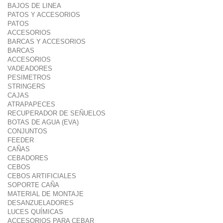
BAJOS DE LINEA
PATOS Y ACCESORIOS
PATOS
ACCESORIOS
BARCAS Y ACCESORIOS
BARCAS
ACCESORIOS
VADEADORES
PESIMETROS
STRINGERS
CAJAS
ATRAPAPECES
RECUPERADOR DE SEÑUELOS
BOTAS DE AGUA (EVA)
CONJUNTOS
FEEDER
CAÑAS
CEBADORES
CEBOS
CEBOS ARTIFICIALES
SOPORTE CAÑA
MATERIAL DE MONTAJE
DESANZUELADORES
LUCES QUÍMICAS
ACCESORIOS PARA CEBAR