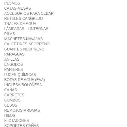
PLOMOS
CAJAS-MESAS
ACCESORIOS PARA CEBAR
RETELES CANGREJO
TRAJES DE AGUA
LÁMPARAS - LINTERNAS
PILAS
MACHETES-NAVAJAS
CALCETINES NEOPRENO
GUANTES NEOPRENO
PARAGUAS
ANILLAS
ENGODOS
PANIERES
LUCES QUÍMICAS
BOTAS DE AGUA (EVA)
INGLESA/BOLOÑESA
CAÑAS
CARRETES
COMBOS
CEBOS
REMOJOS-AROMAS
HILOS
FLOTADORES
SOPORTES CAÑAS