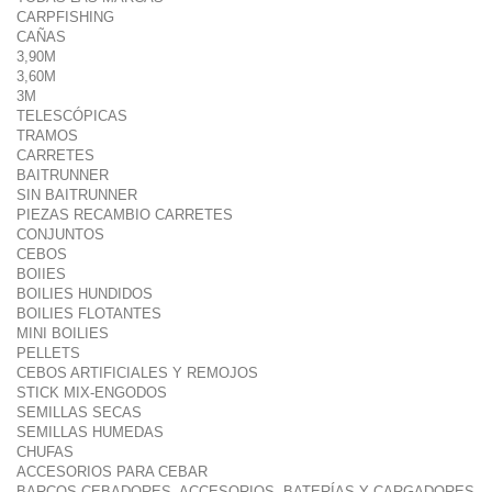
CARPFISHING
CAÑAS
3,90M
3,60M
3M
TELESCÓPICAS
TRAMOS
CARRETES
BAITRUNNER
SIN BAITRUNNER
PIEZAS RECAMBIO CARRETES
CONJUNTOS
CEBOS
BOIIES
BOILIES HUNDIDOS
BOILIES FLOTANTES
MINI BOILIES
PELLETS
CEBOS ARTIFICIALES Y REMOJOS
STICK MIX-ENGODOS
SEMILLAS SECAS
SEMILLAS HUMEDAS
CHUFAS
ACCESORIOS PARA CEBAR
BARCOS CEBADORES, ACCESORIOS, BATERÍAS Y CARGADORES