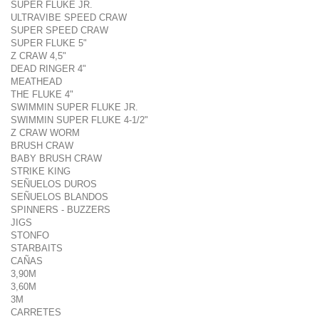
SUPER FLUKE JR.
ULTRAVIBE SPEED CRAW
SUPER SPEED CRAW
SUPER FLUKE 5"
Z CRAW 4,5"
DEAD RINGER 4"
MEATHEAD
THE FLUKE 4"
SWIMMIN SUPER FLUKE JR.
SWIMMIN SUPER FLUKE 4-1/2"
Z CRAW WORM
BRUSH CRAW
BABY BRUSH CRAW
STRIKE KING
SEÑUELOS DUROS
SEÑUELOS BLANDOS
SPINNERS - BUZZERS
JIGS
STONFO
STARBAITS
CAÑAS
3,90M
3,60M
3M
CARRETES