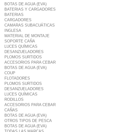
BOTAS DE AGUA (EVA)
BATERIAS Y CARGADORES
BATERIAS
CARGADORES
CAMARAS SUBACUÁTICAS
INGLESA
MATERIAL DE MONTAJE
SOPORTE CAÑA
LUCES QUÍMICAS
DESANZUELADORES
PLOMOS SURTIDOS
ACCESORIOS PARA CEBAR
BOTAS DE AGUA (EVA)
COUP
FLOTADORES
PLOMOS SURTIDOS
DESANZUELADORES
LUCES QUÍMICAS
RODILLOS
ACCESORIOS PARA CEBAR
CAÑAS
BOTAS DE AGUA (EVA)
OTROS TIPOS DE PESCA
BOTAS DE AGUA (EVA)
TODAS LAS MARCAS