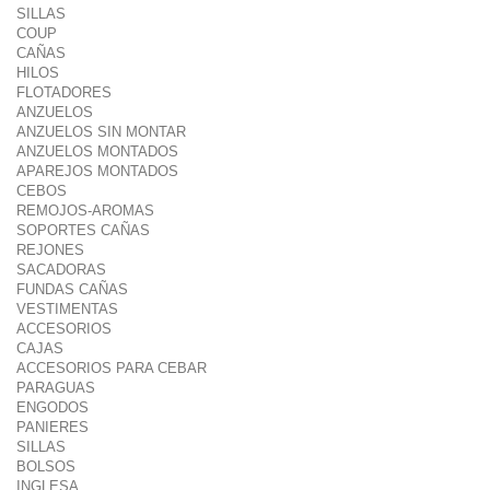
SILLAS
COUP
CAÑAS
HILOS
FLOTADORES
ANZUELOS
ANZUELOS SIN MONTAR
ANZUELOS MONTADOS
APAREJOS MONTADOS
CEBOS
REMOJOS-AROMAS
SOPORTES CAÑAS
REJONES
SACADORAS
FUNDAS CAÑAS
VESTIMENTAS
ACCESORIOS
CAJAS
ACCESORIOS PARA CEBAR
PARAGUAS
ENGODOS
PANIERES
SILLAS
BOLSOS
INGLESA