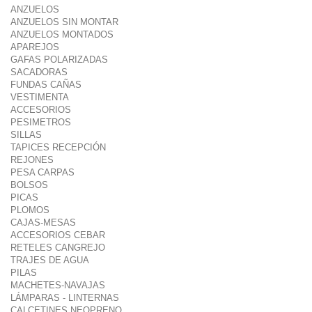
ANZUELOS
ANZUELOS SIN MONTAR
ANZUELOS MONTADOS
APAREJOS
GAFAS POLARIZADAS
SACADORAS
FUNDAS CAÑAS
VESTIMENTA
ACCESORIOS
PESIMETROS
SILLAS
TAPICES RECEPCIÓN
REJONES
PESA CARPAS
BOLSOS
PICAS
PLOMOS
CAJAS-MESAS
ACCESORIOS CEBAR
RETELES CANGREJO
TRAJES DE AGUA
PILAS
MACHETES-NAVAJAS
LÁMPARAS - LINTERNAS
CALCETINES NEOPRENO