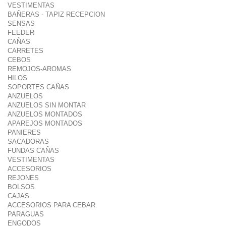
VESTIMENTAS
BAÑERAS - TAPIZ RECEPCION
SENSAS
FEEDER
CAÑAS
CARRETES
CEBOS
REMOJOS-AROMAS
HILOS
SOPORTES CAÑAS
ANZUELOS
ANZUELOS SIN MONTAR
ANZUELOS MONTADOS
APAREJOS MONTADOS
PANIERES
SACADORAS
FUNDAS CAÑAS
VESTIMENTAS
ACCESORIOS
REJONES
BOLSOS
CAJAS
ACCESORIOS PARA CEBAR
PARAGUAS
ENGODOS