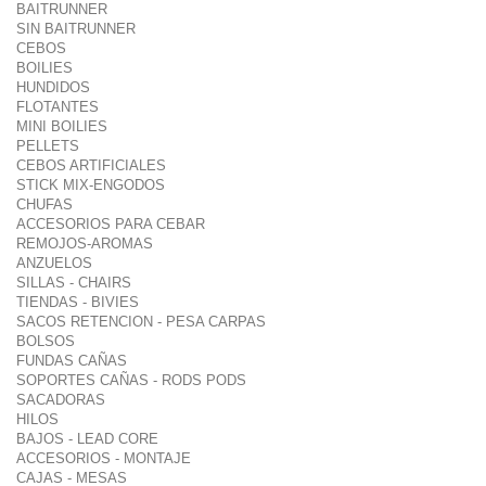
BAITRUNNER
SIN BAITRUNNER
CEBOS
BOILIES
HUNDIDOS
FLOTANTES
MINI BOILIES
PELLETS
CEBOS ARTIFICIALES
STICK MIX-ENGODOS
CHUFAS
ACCESORIOS PARA CEBAR
REMOJOS-AROMAS
ANZUELOS
SILLAS - CHAIRS
TIENDAS - BIVIES
SACOS RETENCION - PESA CARPAS
BOLSOS
FUNDAS CAÑAS
SOPORTES CAÑAS - RODS PODS
SACADORAS
HILOS
BAJOS - LEAD CORE
ACCESORIOS - MONTAJE
CAJAS - MESAS