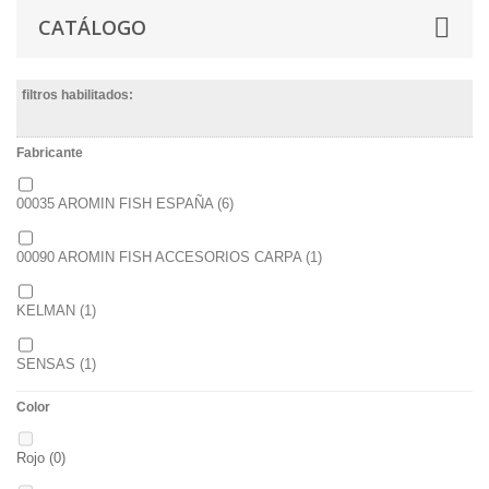
CATÁLOGO
filtros habilitados:
Fabricante
00035 AROMIN FISH ESPAÑA
(6)
00090 AROMIN FISH ACCESORIOS CARPA
(1)
KELMAN
(1)
SENSAS
(1)
Color
STARBAITS
(9)
Rojo
(0)
VORTEKS
(5)