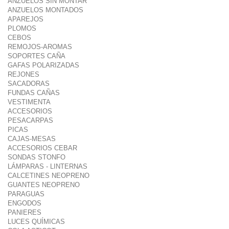
ANZUELOS SIN MONTAR
ANZUELOS MONTADOS
APAREJOS
PLOMOS
CEBOS
REMOJOS-AROMAS
SOPORTES CAÑA
GAFAS POLARIZADAS
REJONES
SACADORAS
FUNDAS CAÑAS
VESTIMENTA
ACCESORIOS
PESACARPAS
PICAS
CAJAS-MESAS
ACCESORIOS CEBAR
SONDAS STONFO
LÁMPARAS - LINTERNAS
CALCETINES NEOPRENO
GUANTES NEOPRENO
PARAGUAS
ENGODOS
PANIERES
LUCES QUÍMICAS