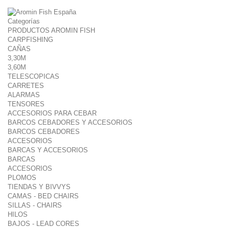
Categorías
PRODUCTOS AROMIN FISH
CARPFISHING
CAÑAS
3,30M
3,60M
TELESCOPICAS
CARRETES
ALARMAS
TENSORES
ACCESORIOS PARA CEBAR
BARCOS CEBADORES Y ACCESORIOS
BARCOS CEBADORES
ACCESORIOS
BARCAS Y ACCESORIOS
BARCAS
ACCESORIOS
PLOMOS
TIENDAS Y BIVVYS
CAMAS - BED CHAIRS
SILLAS - CHAIRS
HILOS
BAJOS - LEAD CORES