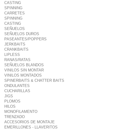
CASTING
SPINNING
CARRETES
SPINNING
CASTING
SEÑUELOS
SEÑUELOS DUROS
PASEANTES/POPPERS
JERKBAITS
CRANKBAITS
LIPLESS
RANAS/RATAS
SEÑUELOS BLANDOS
VINILOS SIN MONTAR
VINILOS MONTADOS
SPINERBAITS & CHATTER BAITS
ONDULANTES
CUCHARILLAS
JIGS
PLOMOS
HILOS
MONOFILAMENTO
TRENZADO
ACCESORIOS DE MONTAJE
EMERILLONES - LLAVERITOS