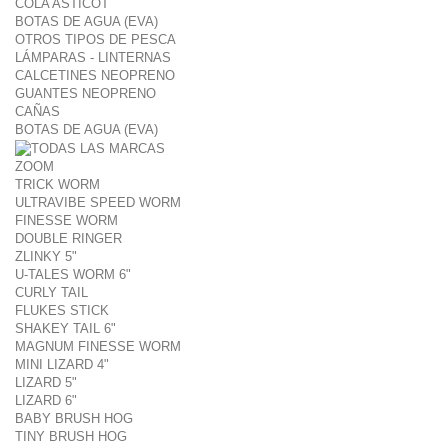
COLA ASTICOT
BOTAS DE AGUA (EVA)
OTROS TIPOS DE PESCA
LÁMPARAS - LINTERNAS
CALCETINES NEOPRENO
GUANTES NEOPRENO
CAÑAS
BOTAS DE AGUA (EVA)
ZOOM
TRICK WORM
ULTRAVIBE SPEED WORM
FINESSE WORM
DOUBLE RINGER
ZLINKY 5"
U-TALES WORM 6"
CURLY TAIL
FLUKES STICK
SHAKEY TAIL 6"
MAGNUM FINESSE WORM
MINI LIZARD 4"
LIZARD 5"
LIZARD 6"
BABY BRUSH HOG
TINY BRUSH HOG