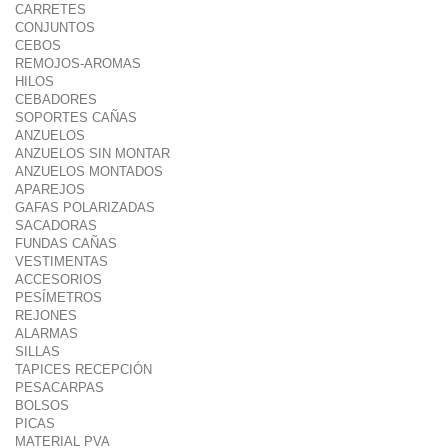
CARRETES
CONJUNTOS
CEBOS
REMOJOS-AROMAS
HILOS
CEBADORES
SOPORTES CAÑAS
ANZUELOS
ANZUELOS SIN MONTAR
ANZUELOS MONTADOS
APAREJOS
GAFAS POLARIZADAS
SACADORAS
FUNDAS CAÑAS
VESTIMENTAS
ACCESORIOS
PESÍMETROS
REJONES
ALARMAS
SILLAS
TAPICES RECEPCIÓN
PESACARPAS
BOLSOS
PICAS
MATERIAL PVA