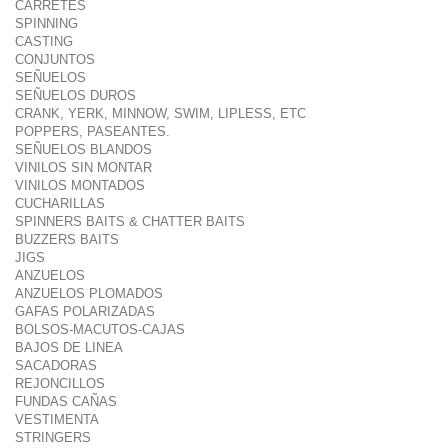
CARRETES
SPINNING
CASTING
CONJUNTOS
SEÑUELOS
SEÑUELOS DUROS
CRANK, YERK, MINNOW, SWIM, LIPLESS, ETC
POPPERS, PASEANTES.
SEÑUELOS BLANDOS
VINILOS SIN MONTAR
VINILOS MONTADOS
CUCHARILLAS
SPINNERS BAITS & CHATTER BAITS
BUZZERS BAITS
JIGS
ANZUELOS
ANZUELOS PLOMADOS
GAFAS POLARIZADAS
BOLSOS-MACUTOS-CAJAS
BAJOS DE LINEA
SACADORAS
REJONCILLOS
FUNDAS CAÑAS
VESTIMENTA
STRINGERS