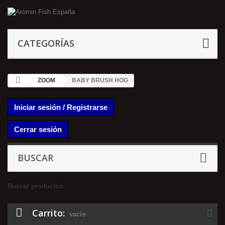
CATEGORÍAS
ZOOM
BABY BRUSH HOG
Iniciar sesión / Registrarse
Cerrar sesión
BUSCAR
Buscar productos:
Carrito:
vacío