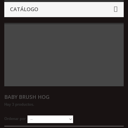
CATÁLOGO
BABY BRUSH HOG
Hay 3 productos.
Ordenar por