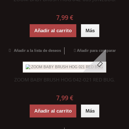
7,99 €
Añadir al carrito
Más
Añadir a la lista de deseos
Añadir para comparar
ZOOM BABY BRUSH HOG 042-021 RED BUG.
7,99 €
Añadir al carrito
Más