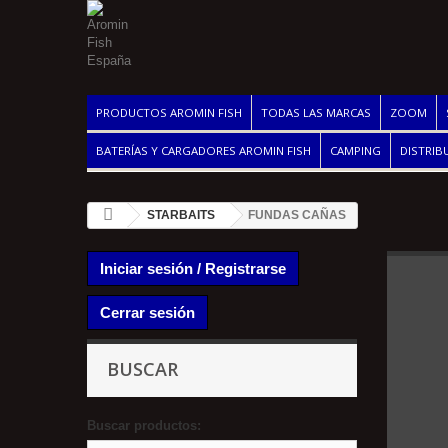
PRODUCTOS AROMIN FISH
TODAS LAS MARCAS
ZOOM
BATERÍAS Y CARGADORES AROMIN FISH
CAMPING
DISTRIB
STARBAITS
FUNDAS CAÑAS
Iniciar sesión / Registrarse
Cerrar sesión
BUSCAR
Buscar productos: