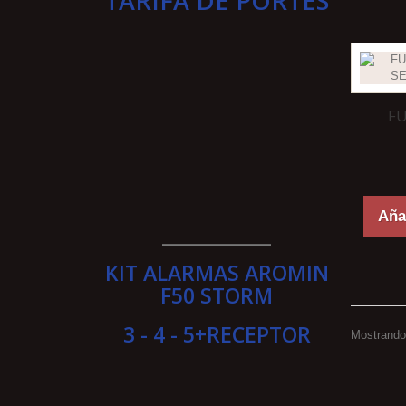
TARIFA DE PORTES
F
Añad
____________
KIT ALARMAS AROMIN
F50 STORM
3 - 4 - 5+RECEPTOR
Mostrando 