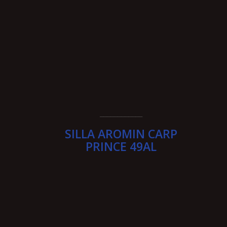
____________
SILLA AROMIN CARP
PRINCE 49AL