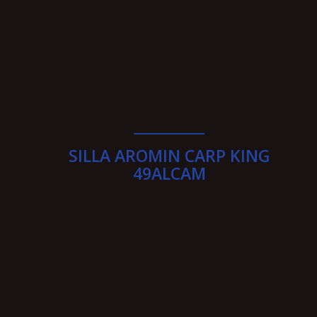
__________
SILLA AROMIN CARP KING
49ALCAM