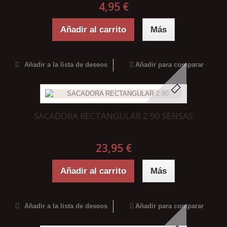
4,95 €
Añadir al carrito
Más
Añadir a la lista de deseos
Añadir para comparar
SACADORA RECTANGULAR 2.90 SENSAS
23,95 €
Añadir al carrito
Más
Añadir a la lista de deseos
Añadir para comparar