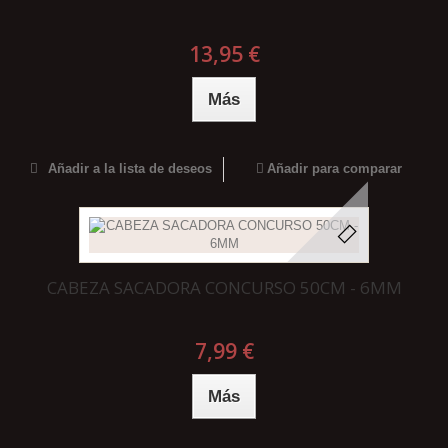
13,95 €
Más
Añadir a la lista de deseos
Añadir para comparar
CABEZA SACADORA CONCURSO 50CM - 6MM
7,99 €
Más