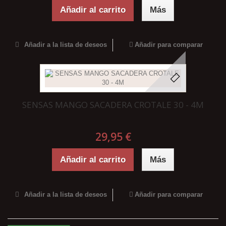
Añadir al carrito
Más
Añadir a la lista de deseos
Añadir para comparar
SENSAS MANGO SACADERA CROTALE 30 - 4M
29,95 €
Añadir al carrito
Más
Añadir a la lista de deseos
Añadir para comparar