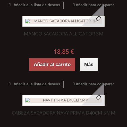
Añadir a la lista de deseos
Añadir para comparar
MANGO SACADORA ALLIGATOR 3M
18,85 €
Añadir al carrito
Más
Añadir a la lista de deseos
Añadir para comparar
CABEZA SACADORA NAVY PRIMA D40CM 5MM