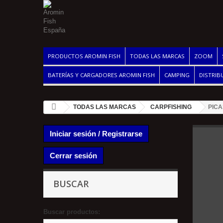
PRODUCTOS AROMIN FISH
TODAS LAS MARCAS
ZOOM
BATERÍAS Y CARGADORES AROMIN FISH
CAMPING
DISTRIB
TODAS LAS MARCAS
CARPFISHING
PICA
Iniciar sesión / Registrarse
Cerrar sesión
BUSCAR
Buscar productos: