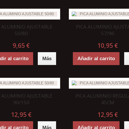
A ALUMINIO AJUSTABLE
PICA ALUMINIO AJUST
50/80
57/96
9,65 €
10,95 €
ir al carrito
Más
Añadir al carrito
A ALUMINIO AJUSTABLE
PICA ALUMINIO REGUL
90/150
45CM
12,95 €
12,95 €
ir al carrito
Más
Añadir al carrito