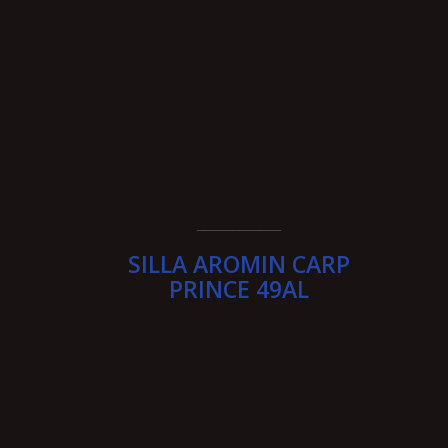
____________
SILLA AROMIN CARP
PRINCE 49AL