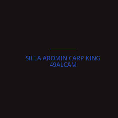
__________
SILLA AROMIN CARP KING
49ALCAM