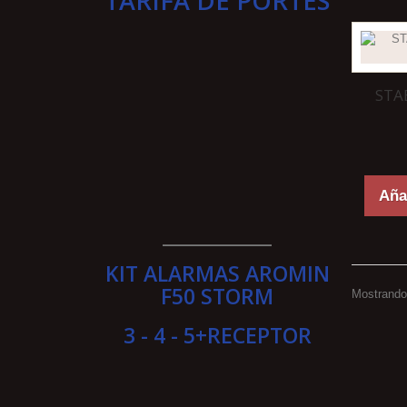
TARIFA DE PORTES
STA
Añad
____________
KIT ALARMAS AROMIN
F50 STORM
Mostrando 
3 - 4 - 5+RECEPTOR