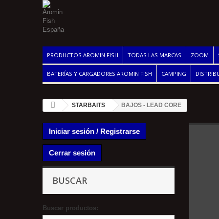
PRODUCTOS AROMIN FISH
TODAS LAS MARCAS
ZOOM
BATERÍAS Y CARGADORES AROMIN FISH
CAMPING
DISTRIB
STARBAITS
BAJOS - LEAD CORE
Iniciar sesión / Registrarse
Cerrar sesión
BUSCAR
Buscar productos: