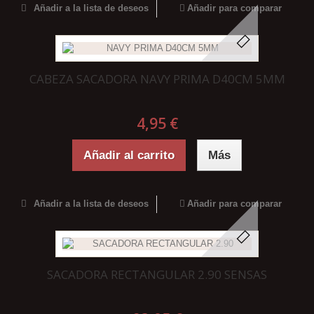
Añadir a la lista de deseos
Añadir para comparar
CABEZA SACADORA NAVY PRIMA D40CM 5MM
4,95 €
Añadir al carrito
Más
Añadir a la lista de deseos
Añadir para comparar
SACADORA RECTANGULAR 2.90 SENSAS