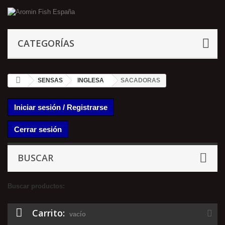
CATEGORÍAS
SENSAS
INGLESA
SACADORAS
Iniciar sesión / Registrarse
Cerrar sesión
BUSCAR
Buscar productos:
Carrito:
vacío