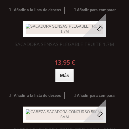
Añadir a la lista de deseos
Añadir para comparar
SACADORA SENSAS PLEGABLE TRUITE 1,7M
13,95 €
Más
Añadir a la lista de deseos
Añadir para comparar