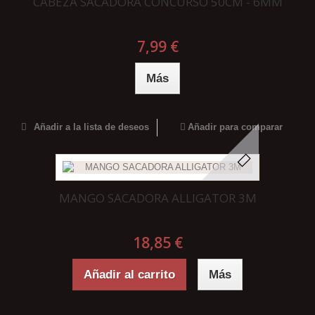
CABEZA SACADORA CONCURSO 50CM - 6MM
7,99 €
Más
Añadir a la lista de deseos
Añadir para comparar
MANGO SACADORA ALLIGATOR 3M
18,85 €
Añadir al carrito
Más