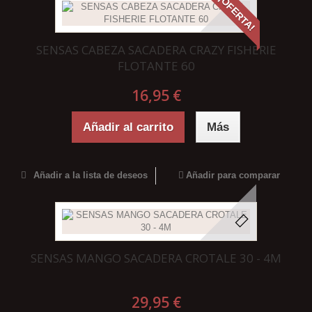
¡OFERTA!
SENSAS CABEZA SACADERA CRAZY FISHERIE
FLOTANTE 60
16,95 €
Añadir al carrito
Más
Añadir a la lista de deseos
Añadir para comparar
SENSAS MANGO SACADERA CROTALE 30 - 4M
29,95 €