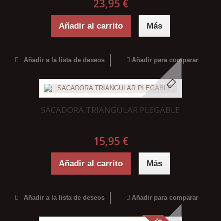
23,95 €
Añadir al carrito
Más
Añadir a la lista de deseos
Añadir para comparar
SACADORA TRIANGULAR PLEGABLE
15,95 €
Añadir al carrito
Más
Añadir a la lista de deseos
Añadir para comparar