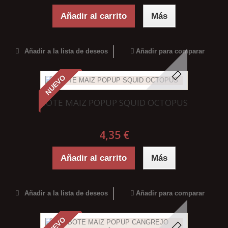
Añadir al carrito
Más
Añadir a la lista de deseos
Añadir para comparar
NUEVO
BOTE MAIZ POPUP SQUID OCTOPUS
4,35 €
Añadir al carrito
Más
Añadir a la lista de deseos
Añadir para comparar
NUEVO