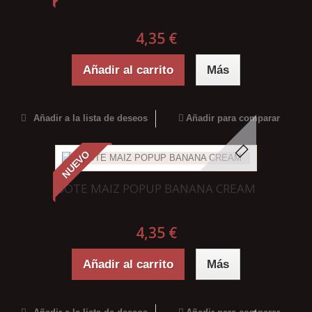
4,35 €
Añadir al carrito
Más
Añadir a la lista de deseos
Añadir para comparar
NUEVO
BOTE MAIZ POPUP BANANA CREAM
4,35 €
Añadir al carrito
Más