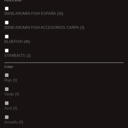
Fabricante
00035 AROMIN FISH ESPAÑA
(16)
00090 AROMIN FISH ACCESORIOS CARPA
(3)
BLUEFISH
(46)
STARBAITS
(2)
Color
VORTEKS
(3)
Rojo
(0)
Verde
(0)
Azul
(0)
Amarillo
(0)