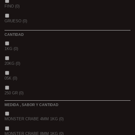
OCEAN LIVER
(0)
FINO
(0)
GOLDEN X
(0)
GRUESO
(0)
CANTIDAD
1KG
(0)
20KG
(0)
05K
(0)
250 GR
(0)
MEDIDA , SABOR Y CANTIDAD
1 K
(0)
MONSTER CRABE 4MM 1KG
(0)
BOLSA
(0)
MONSTER CRABE 8MM 1KG
(0)