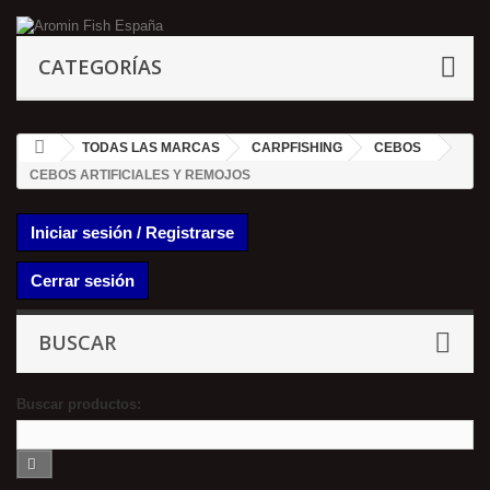
CATEGORÍAS
TODAS LAS MARCAS
CARPFISHING
CEBOS
CEBOS ARTIFICIALES Y REMOJOS
Iniciar sesión / Registrarse
Cerrar sesión
BUSCAR
Buscar productos: