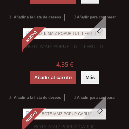
Añadir a la lista de deseos
Añadir para comparar
NUEVO
BOTE MAIZ POPUP TUTTI FRUTTI
4,35 €
Añadir al carrito
Más
Añadir a la lista de deseos
Añadir para comparar
NUEVO
BOTE MAIZ POPUP GARLIC