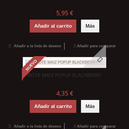
5,95 €
Añadir al carrito
Más
Añadir a la lista de deseos
Añadir para comparar
NUEVO
BOTE MAIZ POPUP BLACKBERRY
4,35 €
Añadir al carrito
Más
Añadir a la lista de deseos
Añadir para comparar