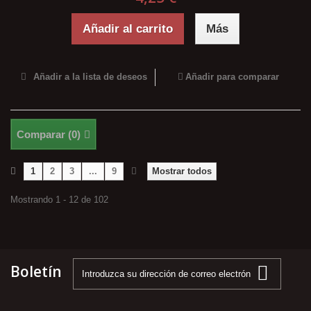
Añadir al carrito
Más
Añadir a la lista de deseos
Añadir para comparar
Comparar (
0
)
1
2
3
...
9
Mostrar todos
Mostrando 1 - 12 de 102
Boletín