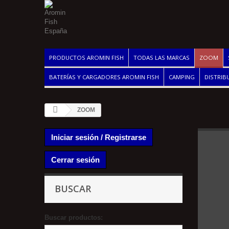
PRODUCTOS AROMIN FISH
TODAS LAS MARCAS
ZOOM
BATERÍAS Y CARGADORES AROMIN FISH
CAMPING
DISTRIB
ZOOM
Iniciar sesión / Registrarse
Cerrar sesión
BUSCAR
Buscar productos: