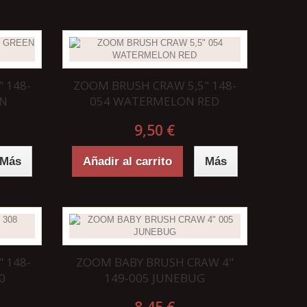
 148-
ZOOM BRUSH CRAW 5,5" 148-
IN
054 WATERMELON RED
9,50 €
Más
Añadir al carrito
Más
 148-
ZOOM BABY BRUSH CRAW 4"
0
149-005 JUNEBUG