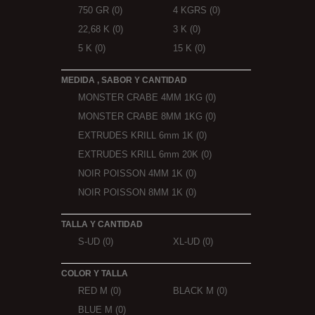
750 GR
(0)
4 KGRS
(0)
22,68 K
(0)
3 K
(0)
5 K
(0)
15 K
(0)
MEDIDA , SABOR Y CANTIDAD
MONSTER CRABE 4MM 1KG
(0)
MONSTER CRABE 8MM 1KG
(0)
EXTRUDES KRILL 6mm 1K
(0)
EXTRUDES KRILL 6mm 20K
(0)
NOIR POISSON 4MM 1K
(0)
NOIR POISSON 8MM 1K
(0)
TALLA Y CANTIDAD
S-UD
(0)
XL-UD
(0)
COLOR Y TALLA
RED M
(0)
BLACK M
(0)
BLUE M
(0)