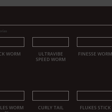
orías
ICK WORM
ULTRAVIBE
FINESSE WOR
SPEED WORM
ALES WORM
CURLY TAIL
FLUKES STICK