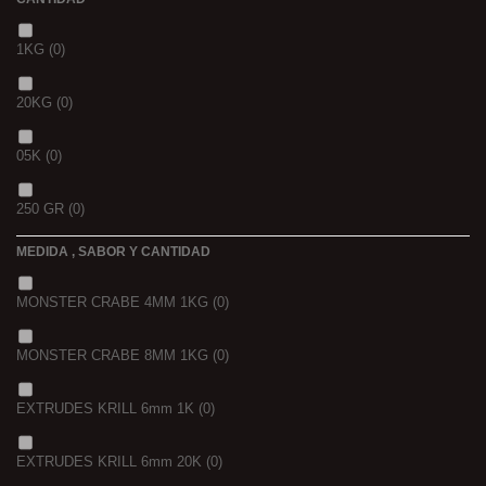
1KG
(0)
20KG
(0)
05K
(0)
250 GR
(0)
MEDIDA , SABOR Y CANTIDAD
1 K
(0)
MONSTER CRABE 4MM 1KG
(0)
BOLSA
(0)
MONSTER CRABE 8MM 1KG
(0)
750 GR
(0)
EXTRUDES KRILL 6mm 1K
(0)
4 KGRS
(0)
EXTRUDES KRILL 6mm 20K
(0)
22,68 K
(0)