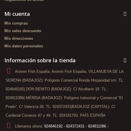
Mi cuenta
Mis compras
Mis vales descuento
Mis direcciones
Mis datos personales
Información sobre la tienda
Aromin Fish España, Aromin Fish España, VILLANUEVA DE LA
SERENA (BADAJOZ): Polígono Comercial Ronda Hispanidad s/n. TL:
924846192| DON BENITO (BADAJOZ): C/ Alcollarín 18. TL:
924811086| MÉRIDA (BADAJOZ): Polígono Industrial y Comercial “El
Prado”, C/ Valencia 26. TL: 924372431|BADAJOZ (CAPITAL): C/
Cardenal Cisneros 47 y 49. TL: 924181793. PAÍS ESPAÑA
Llámanos ahora:
924846192 - 924372431 - 924811086 -