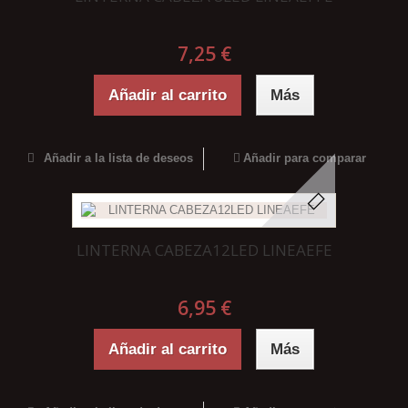
7,25 €
Añadir al carrito
Más
Añadir a la lista de deseos
Añadir para comparar
LINTERNA CABEZA12LED LINEAEFE
6,95 €
Añadir al carrito
Más