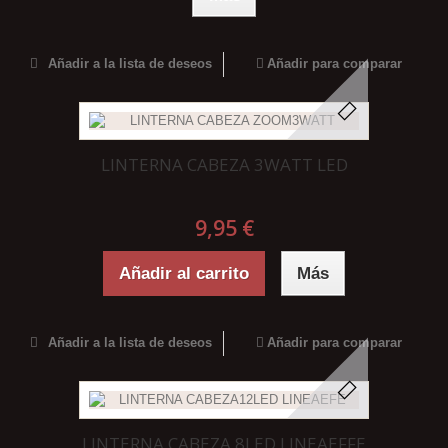
Añadir a la lista de deseos
Añadir para comparar
LINTERNA CABEZA 3WATT LED
9,95 €
Añadir al carrito
Más
Añadir a la lista de deseos
Añadir para comparar
LINTERNA CABEZA 8LED LINEAEFFE