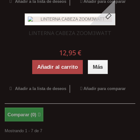
Añadir a la lista de deseos
Añadir para comparar
LINTERNA CABEZA ZOOM3WATT
12,95 €
Añadir al carrito
Más
Añadir a la lista de deseos
Añadir para comparar
Comparar (
0
)
Mostrando 1 - 7 de 7