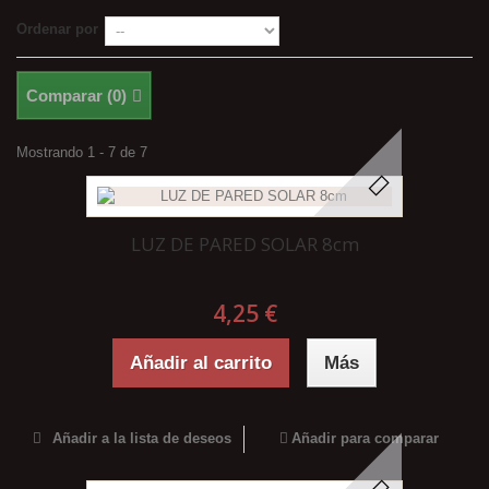
Ordenar por
Comparar (
0
)
Mostrando 1 - 7 de 7
LUZ DE PARED SOLAR 8cm
4,25 €
Añadir al carrito
Más
Añadir a la lista de deseos
Añadir para comparar