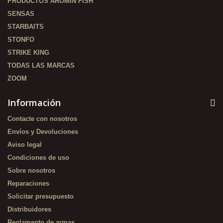
PRODUCTOS AROMIN FISH
SENSAS
STARBAITS
STONFO
STRIKE KING
TODAS LAS MARCAS
ZOOM
Información
Contacte con nosotros
Envíos y Devoluciones
Aviso legal
Condiciones de uso
Sobre nosotros
Reparaciones
Solicitar presupuesto
Distribuidores
Reglamento de armas