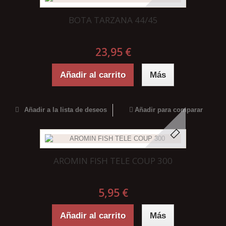
BOTA TARZANA 44/45
23,95 €
Añadir al carrito
Más
Añadir a la lista de deseos
Añadir para comparar
AROMIN FISH TELE COUP 300
5,95 €
Añadir al carrito
Más