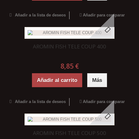
Añadir a la lista de deseos
Añadir para comparar
AROMIN FISH TELE COUP 400
8,85 €
Añadir al carrito
Más
Añadir a la lista de deseos
Añadir para comparar
AROMIN FISH TELE COUP 500