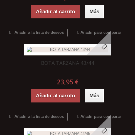
Añadir al carrito
Más
Añadir a la lista de deseos
Añadir para comparar
BOTA TARZANA 43/44
23,95 €
Añadir al carrito
Más
Añadir a la lista de deseos
Añadir para comparar