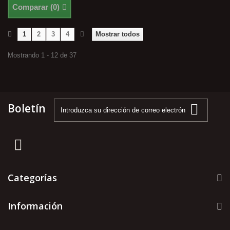
Comparar (
0
)
1
2
3
4
Mostrar todos
Mostrando 1 - 12 de 37
Boletín
Categorías
Información