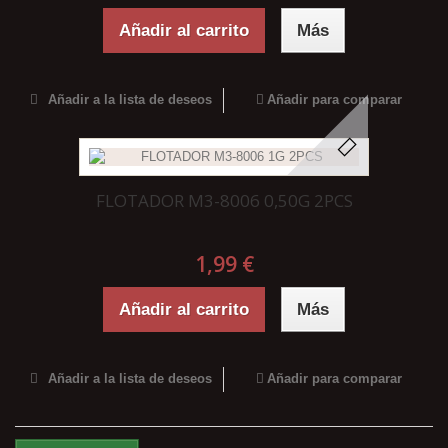
Añadir al carrito
Más
Añadir a la lista de deseos
Añadir para comparar
FLOTADOR M3-8006 0,50G 2PCS
1,99 €
Añadir al carrito
Más
Añadir a la lista de deseos
Añadir para comparar