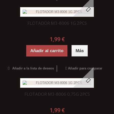
FLOTADOR M3-8006 1G 2PCS
1,99 €
Añadir al carrito
Más
Añadir a la lista de deseos
Añadir para comparar
FLOTADOR M3-8006 0,75G 2PCS
1,99 €