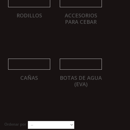
RODILLOS
ACCESORIOS
PARA CEBAR
CAÑAS
BOTAS DE AGUA
(EVA)
Ordenar por