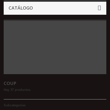
CATÁLOGO
COUP
Hay 37 productos.
Subcategorías