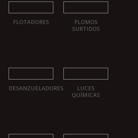
FLOTADORES
PLOMOS
SURTIDOS
DESANZUELADORES
LUCES
QUÍMICAS