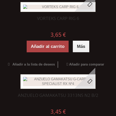
VORTEKS CARP RIG 6
3,65 €
Añadir al carrito
Más
Añadir a la lista de deseos
Añadir para comparar
ANZUELO GAMAKATSU 3313NS N2 B/2
3,45 €