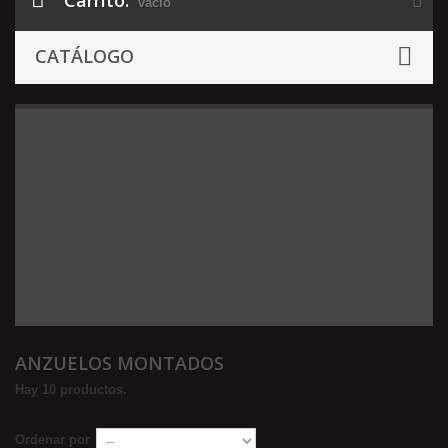
Carrito:
vacío
CATÁLOGO
ANZUELOS MONTADOS
Hay 10 productos.
Ordenar por