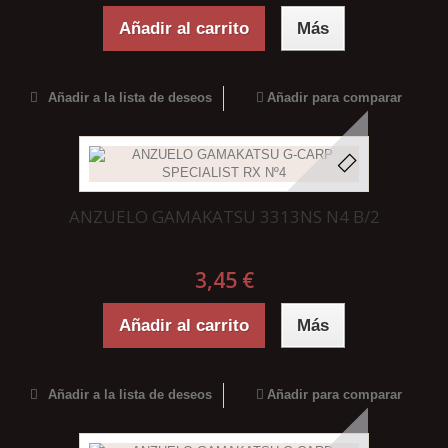
Añadir al carrito
Más
Añadir a la lista de deseos
Añadir para comparar
ANZUELO GAMAKATSU 3313NS N4 B/2
3,45 €
Añadir al carrito
Más
Añadir a la lista de deseos
Añadir para comparar