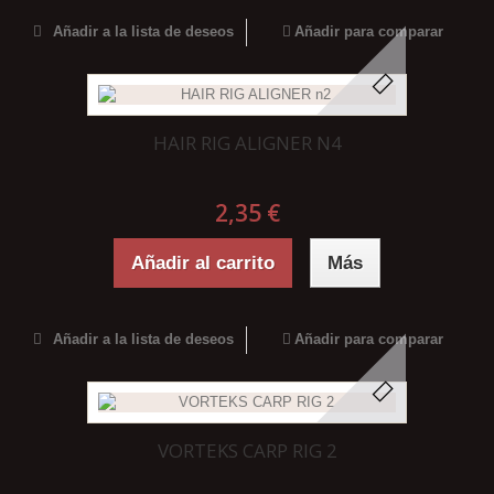
Añadir a la lista de deseos
Añadir para comparar
HAIR RIG ALIGNER N4
2,35 €
Añadir al carrito
Más
Añadir a la lista de deseos
Añadir para comparar
VORTEKS CARP RIG 2