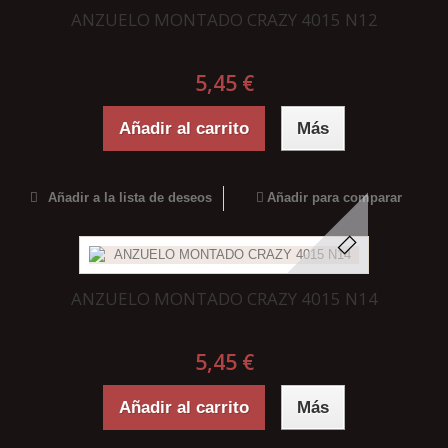
ANZUELO MONTADO CRAZY 4015 N12
5,45 €
Añadir al carrito
Más
Añadir a la lista de deseos
Añadir para comparar
ANZUELO MONTADO CRAZY 4015 N14
5,45 €
Añadir al carrito
Más