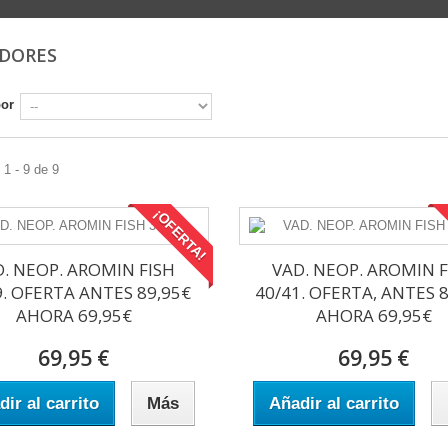
ADORES
por
1 - 9 de 9
¡OFERTA!
D. NEOP. AROMIN FISH
VAD. NEOP. AROMIN F
9. OFERTA ANTES 89,95€
40/41. OFERTA, ANTES 
AHORA 69,95€
AHORA 69,95€
69,95 €
69,95 €
ir al carrito
Más
Añadir al carrito