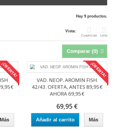
Hay 9 productos.
Vista:
Cuadrícula
Lista
Comparar (
0
)
¡OFERTA!
¡OFERTA!
ISH
VAD. NEOP. AROMIN FISH
89,95€
42/43. OFERTA, ANTES 89,95€
AHORA 69,95€
69,95 €
Más
Añadir al carrito
Más