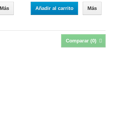
Más
Añadir al carrito
Más
Comparar (
0
)