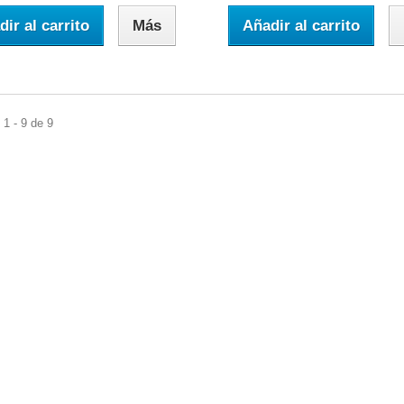
ir al carrito
Más
Añadir al carrito
1 - 9 de 9