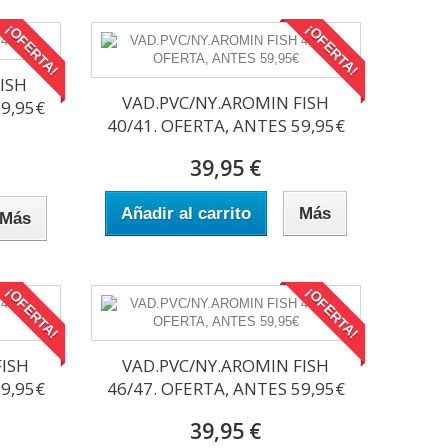
¡OFERTA!
¡OFERTA!
ISH
VAD.PVC/NY.AROMIN FISH
89,95€
40/41. OFERTA, ANTES 59,95€
39,95 €
Añadir al carrito
Más
Más
¡OFERTA!
¡OFERTA!
FISH
VAD.PVC/NY.AROMIN FISH
59,95€
46/47. OFERTA, ANTES 59,95€
39,95 €