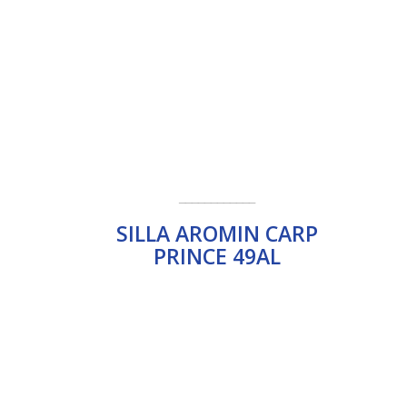
____________
SILLA AROMIN CARP
PRINCE 49AL