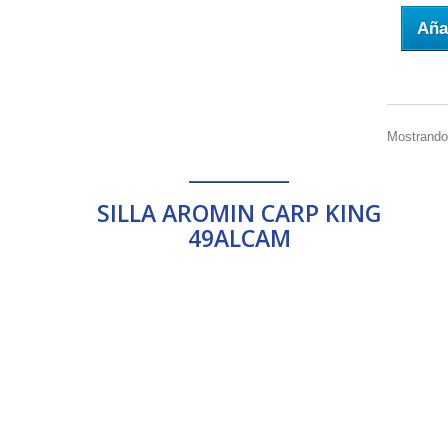
Añad
Mostrando 
__________
SILLA AROMIN CARP KING
49ALCAM