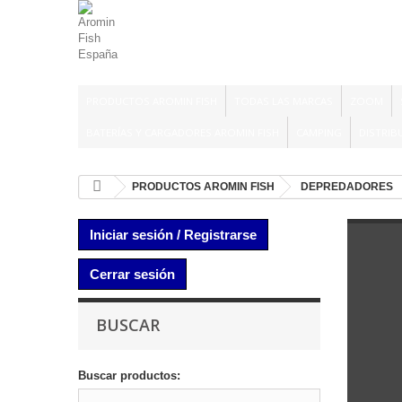
PRODUCTOS AROMIN FISH
TODAS LAS MARCAS
ZOOM
BATERÍAS Y CARGADORES AROMIN FISH
CAMPING
DISTRIB
PRODUCTOS AROMIN FISH
DEPREDADORES
Iniciar sesión / Registrarse
Cerrar sesión
BUSCAR
Buscar productos: