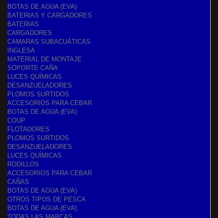
BOTAS DE AGUA (EVA)
BATERIAS Y CARGADORES
BATERIAS
CARGADORES
CAMARAS SUBACUÁTICAS
INGLESA
MATERIAL DE MONTAJE
SOPORTE CAÑA
LUCES QUÍMICAS
DESANZUELADORES
PLOMOS SURTIDOS
ACCESORIOS PARA CEBAR
BOTAS DE AGUA (EVA)
COUP
FLOTADORES
PLOMOS SURTIDOS
DESANZUELADORES
LUCES QUÍMICAS
RODILLOS
ACCESORIOS PARA CEBAR
CAÑAS
BOTAS DE AGUA (EVA)
OTROS TIPOS DE PESCA
BOTAS DE AGUA (EVA)
TODAS LAS MARCAS