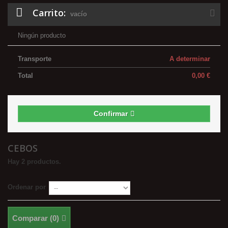
Carrito:
vacío
Ningún producto
Transporte
A determinar
Total
0,00 €
Confirmar
CEBOS
Hay 2 productos.
Ordenar por
Comparar (
0
)