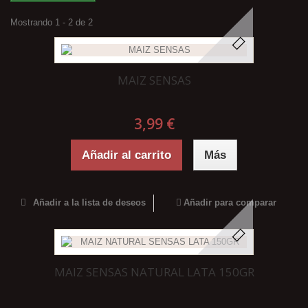
Mostrando 1 - 2 de 2
MAIZ SENSAS
3,99 €
Añadir al carrito
Más
Añadir a la lista de deseos
Añadir para comparar
MAIZ SENSAS NATURAL LATA 150GR