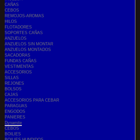
CAÑAS
CEBOS
REMOJOS-AROMAS
HILOS
FLOTADORES
SOPORTES CAÑAS
ANZUELOS
ANZUELOS SIN MONTAR
ANZUELOS MONTADOS
SACADORAS
FUNDAS CAÑAS
VESTIMENTAS
ACCESORIOS
SILLAS
REJONES
BOLSOS
CAJAS
ACCESORIOS PARA CEBAR
PARAGUAS
ENGODOS
PANIERES
Dynamite
CEBOS
BOILIES
BOILIES HUNDIDOS