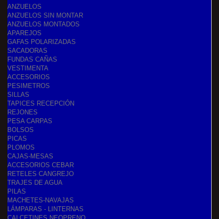
ANZUELOS
ANZUELOS SIN MONTAR
ANZUELOS MONTADOS
APAREJOS
GAFAS POLARIZADAS
SACADORAS
FUNDAS CAÑAS
VESTIMENTA
ACCESORIOS
PESIMETROS
SILLAS
TAPICES RECEPCIÓN
REJONES
PESA CARPAS
BOLSOS
PICAS
PLOMOS
CAJAS-MESAS
ACCESORIOS CEBAR
RETELES CANGREJO
TRAJES DE AGUA
PILAS
MACHETES-NAVAJAS
LÁMPARAS - LINTERNAS
CALCETINES NEOPRENO