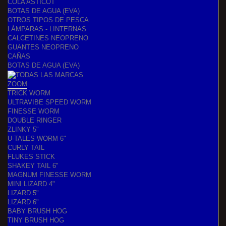
COLA ASTICOT
BOTAS DE AGUA (EVA)
OTROS TIPOS DE PESCA
LÁMPARAS - LINTERNAS
CALCETINES NEOPRENO
GUANTES NEOPRENO
CAÑAS
BOTAS DE AGUA (EVA)
ZOOM
TRICK WORM
ULTRAVIBE SPEED WORM
FINESSE WORM
DOUBLE RINGER
ZLINKY 5"
U-TALES WORM 6"
CURLY TAIL
FLUKES STICK
SHAKEY TAIL 6"
MAGNUM FINESSE WORM
MINI LIZARD 4"
LIZARD 5"
LIZARD 6"
BABY BRUSH HOG
TINY BRUSH HOG