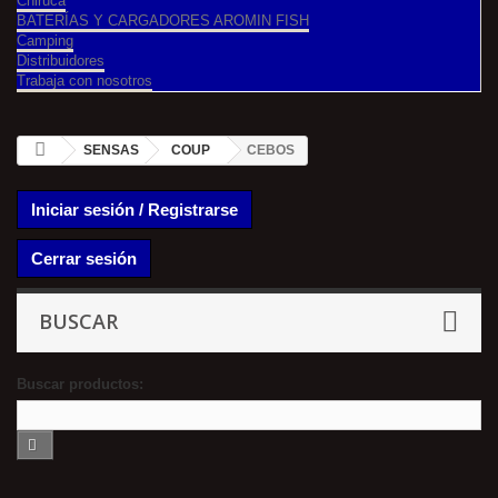
Chiruca
BATERÍAS Y CARGADORES AROMIN FISH
Camping
Distribuidores
Trabaja con nosotros
SENSAS
COUP
CEBOS
Iniciar sesión / Registrarse
Cerrar sesión
BUSCAR
Buscar productos: