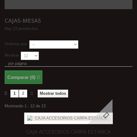
CAJAS-MESAS
Hay 13 productos.
Ordenar por
Mostrar
por página
Comparar (
0
)
1
2
Mostrar todos
Mostrando 1 - 12 de 13
CAJA ACCESORIOS CARPA ESTANCA