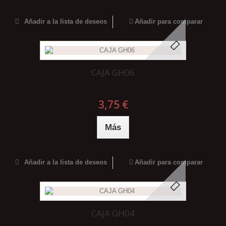
Añadir a la lista de deseos
Añadir para comparar
CAJA GH06
3,75 €
Más
Añadir a la lista de deseos
Añadir para comparar
CAJA GH04