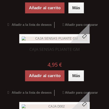
Añadir al carrito
Más
Añadir a la lista de deseos
Añadir para comparar
CAJA SENSAS PLIANTE GM
4,95 €
Añadir al carrito
Más
Añadir a la lista de deseos
Añadir para comparar