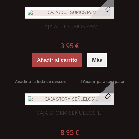
CAJA ACCESORIOS P&M
3,95 €
Añadir al carrito
Más
Añadir a la lista de deseos
Añadir para comparar
CAJA STORM SEÑUELOS"L"
8,95 €