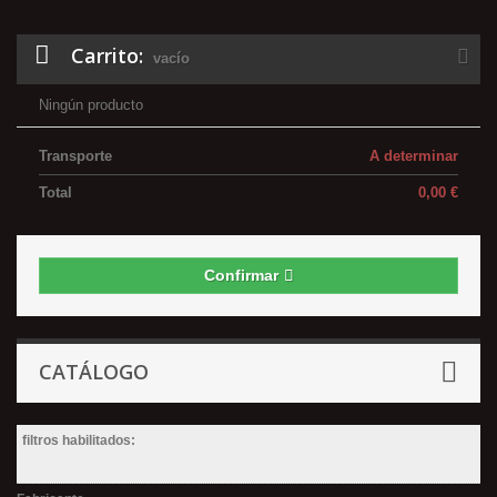
Carrito:
vacío
Ningún producto
Transporte
A determinar
Total
0,00 €
Confirmar
CATÁLOGO
filtros habilitados: