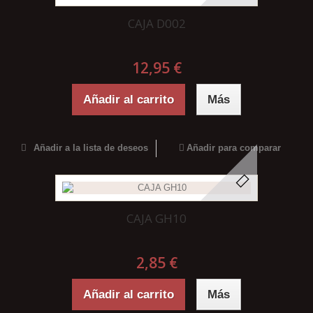
CAJA D002
12,95 €
Añadir al carrito
Más
Añadir a la lista de deseos
Añadir para comparar
CAJA GH10
2,85 €
Añadir al carrito
Más