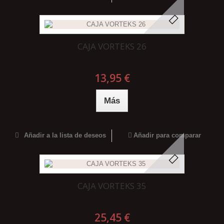
CAJA VORTEKS 26
13,95 €
Más
Añadir a la lista de deseos
Añadir para comparar
CAJA VORTEKS 35
25,45 €