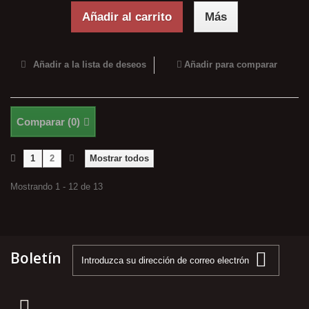
Añadir al carrito
Más
Añadir a la lista de deseos
Añadir para comparar
Comparar (
0
)
1
2
Mostrar todos
Mostrando 1 - 12 de 13
Boletín