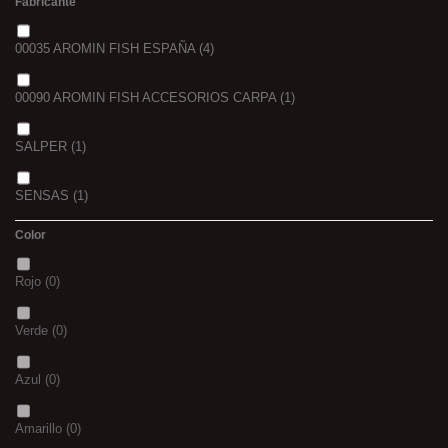
Fabricante
00035 AROMIN FISH ESPAÑA
(4)
00090 AROMIN FISH ACCESORIOS CARPA
(1)
SALPER
(1)
SENSAS
(1)
Color
VORTEKS
(2)
Rojo
(0)
Verde
(0)
Azul
(0)
Amarillo
(0)