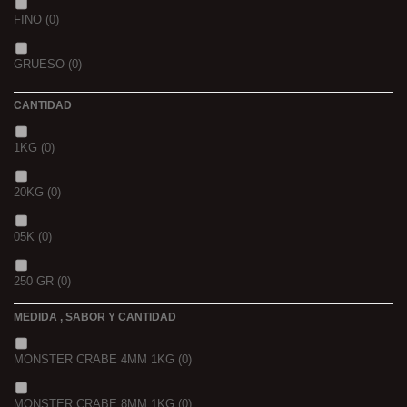
OCEAN LIVER
(0)
FINO
(0)
GOLDEN X
(0)
GRUESO
(0)
CANTIDAD
1KG
(0)
20KG
(0)
05K
(0)
250 GR
(0)
MEDIDA , SABOR Y CANTIDAD
1 K
(0)
MONSTER CRABE 4MM 1KG
(0)
BOLSA
(0)
MONSTER CRABE 8MM 1KG
(0)