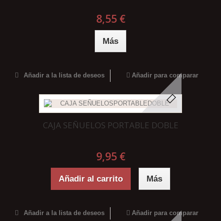
8,55 €
Más
Añadir a la lista de deseos
Añadir para comparar
CAJA SEÑUELOS PORTABLE DOBLE
9,95 €
Añadir al carrito
Más
Añadir a la lista de deseos
Añadir para comparar