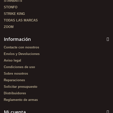
STARBAITS
STONFO
STRIKE KING
TODAS LAS MARCAS
ZOOM
Información
Contacte con nosotros
Envíos y Devoluciones
Aviso legal
Condiciones de uso
Sobre nosotros
Reparaciones
Solicitar presupuesto
Distribuidores
Reglamento de armas
Mi cuenta