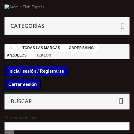
CATEGORÍAS
TODAS LAS MARCAS
CARPFISHING
ANZUELOS
TEKLON
Iniciar sesión / Registrarse
Cerrar sesión
BUSCAR
Buscar productos: