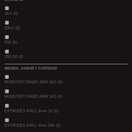
1KG
(0)
20KG
(0)
05K
(0)
250 GR
(0)
MEDIDA , SABOR Y CANTIDAD
1 K
(0)
MONSTER CRABE 4MM 1KG
(0)
BOLSA
(0)
MONSTER CRABE 8MM 1KG
(0)
750 GR
(0)
EXTRUDES KRILL 6mm 1K
(0)
4 KGRS
(0)
EXTRUDES KRILL 6mm 20K
(0)
22,68 K
(0)