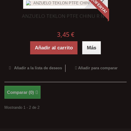
¡OFERTA!
ANZUELO TEKLON PTFE CHINU R Nº4
3,45 €
Añadir al carrito
Más
Añadir a la lista de deseos
Añadir para comparar
Comparar (
0
)
Mostrando 1 - 2 de 2