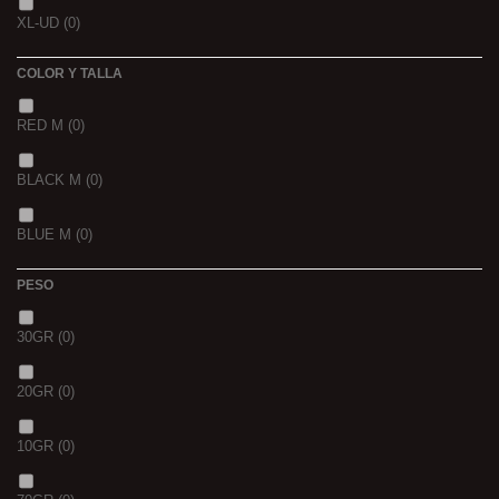
XL-UD
(0)
15 K
(0)
COLOR Y TALLA
RED M
(0)
BLACK M
(0)
BLUE M
(0)
PESO
30GR
(0)
20GR
(0)
10GR
(0)