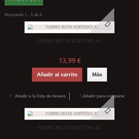
Mostrando 1 - 5 de 5
FORRO BOTA VORTEKS 41
13,99 €
Añadir al carrito
Más
Añadir a la lista de deseos
Añadir para comparar
FORRO BOTA VORTEKS 42