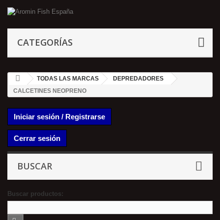
CATEGORÍAS
TODAS LAS MARCAS
DEPREDADORES
CALCETINES NEOPRENO
Iniciar sesión / Registrarse
Cerrar sesión
BUSCAR
Buscar productos: