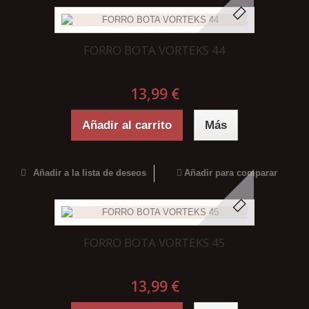
FORRO BOTA VORTEKS 44
13,99 €
Añadir al carrito
Más
Añadir a la lista de deseos
Añadir para comparar
FORRO BOTA VORTEKS 45
13,99 €