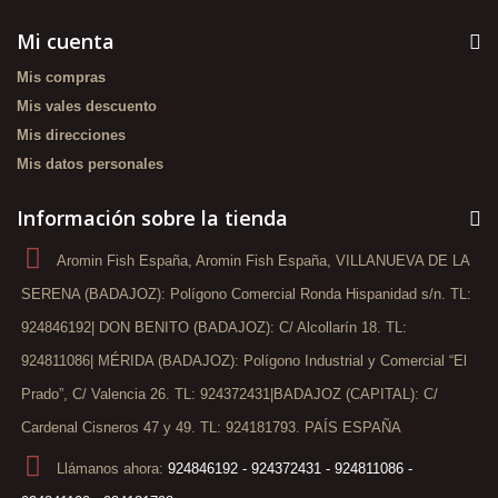
Mi cuenta
Mis compras
Mis vales descuento
Mis direcciones
Mis datos personales
Información sobre la tienda
Aromin Fish España, Aromin Fish España, VILLANUEVA DE LA
SERENA (BADAJOZ): Polígono Comercial Ronda Hispanidad s/n. TL:
924846192| DON BENITO (BADAJOZ): C/ Alcollarín 18. TL:
924811086| MÉRIDA (BADAJOZ): Polígono Industrial y Comercial “El
Prado”, C/ Valencia 26. TL: 924372431|BADAJOZ (CAPITAL): C/
Cardenal Cisneros 47 y 49. TL: 924181793. PAÍS ESPAÑA
Llámanos ahora:
924846192 - 924372431 - 924811086 -