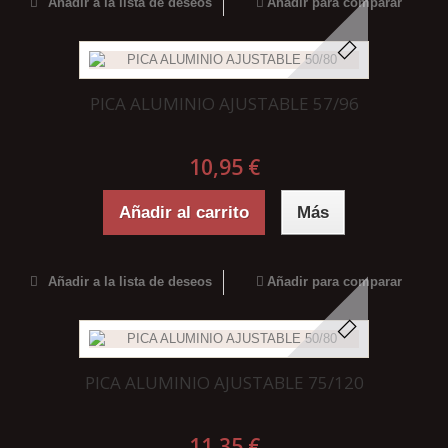
Añadir a la lista de deseos
Añadir para comparar
PICA ALUMINIO AJUSTABLE 57/96
10,95 €
Añadir al carrito
Más
Añadir a la lista de deseos
Añadir para comparar
PICA ALUMINIO AJUSTABLE 75/120
11,35 €