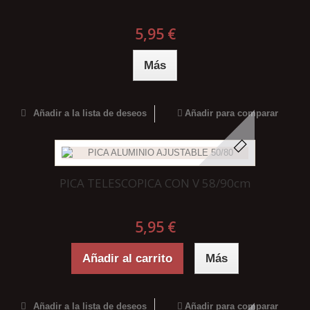
5,95 €
Más
Añadir a la lista de deseos
Añadir para comparar
PICA TELESCOPICA CON V 58/90cm
5,95 €
Añadir al carrito
Más
Añadir a la lista de deseos
Añadir para comparar