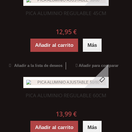
PICA ALUMINIO REGULABLE 45CM
12,95 €
Añadir al carrito
Más
Añadir a la lista de deseos
Añadir para comparar
PICA ALUMINIO REGULABLE 60CM
13,99 €
Añadir al carrito
Más