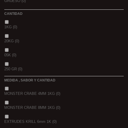
GRUESO
(0)
CANTIDAD
1KG
(0)
20KG
(0)
05K
(0)
250 GR
(0)
MEDIDA , SABOR Y CANTIDAD
1 K
(0)
MONSTER CRABE 4MM 1KG
(0)
BOLSA
(0)
MONSTER CRABE 8MM 1KG
(0)
750 GR
(0)
EXTRUDES KRILL 6mm 1K
(0)
4 KGRS
(0)