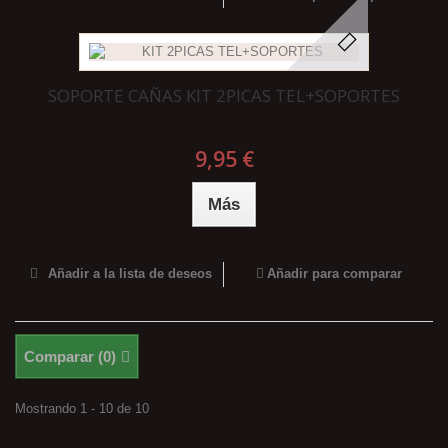
SOPORTE CAÑAS KIT 2PICAS TEL+SOPORTES
9,95 €
Más
Añadir a la lista de deseos
Añadir para comparar
Comparar (
0
)
Mostrando 1 - 10 de 10