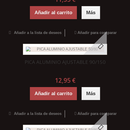
Añadir al carrito
Más
Añadir a la lista de deseos
Añadir para comparar
PICA ALUMINIO AJUSTABLE 90/150
12,95 €
Añadir al carrito
Más
Añadir a la lista de deseos
Añadir para comparar