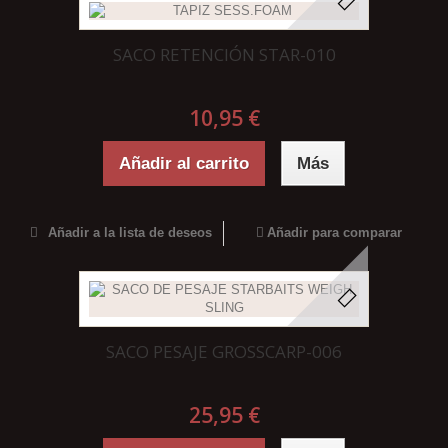
SACO RETENCIÓN STAR-010
10,95 €
Añadir al carrito
Más
Añadir a la lista de deseos
Añadir para comparar
SACO PESAJE GROSSCARP-006
25,95 €