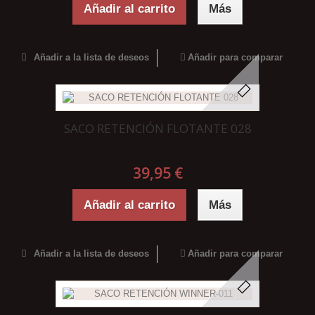
Añadir al carrito
Más
Añadir a la lista de deseos
Añadir para comparar
SACO RETENCIÓN FLOTANTE 028
39,95 €
Añadir al carrito
Más
Añadir a la lista de deseos
Añadir para comparar