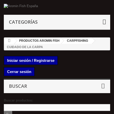
CATEGORÍAS
PRODUCTOS AROMIN FISH
CARPFISHING
CUIDADO DE LA CARPA
Iniciar sesión / Registrarse
Cerrar sesión
BUSCAR
Buscar productos: