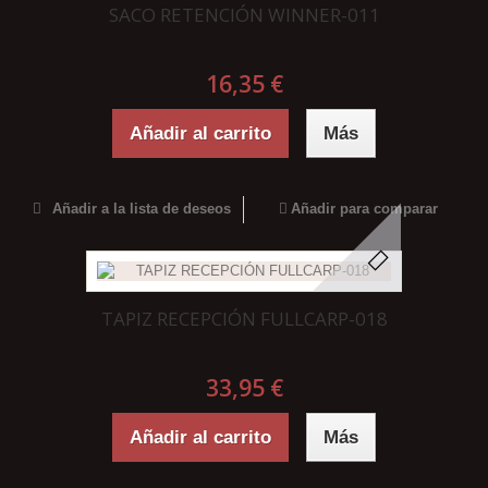
SACO RETENCIÓN WINNER-011
16,35 €
Añadir al carrito
Más
Añadir a la lista de deseos
Añadir para comparar
TAPIZ RECEPCIÓN FULLCARP-018
33,95 €
Añadir al carrito
Más