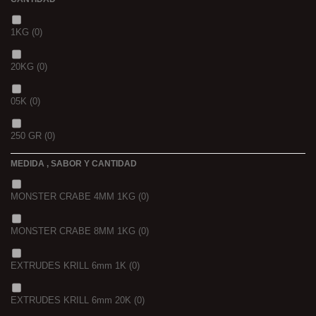
1KG
(0)
20KG
(0)
05K
(0)
250 GR
(0)
MEDIDA , SABOR Y CANTIDAD
1 K
(0)
MONSTER CRABE 4MM 1KG
(0)
BOLSA
(0)
MONSTER CRABE 8MM 1KG
(0)
750 GR
(0)
EXTRUDES KRILL 6mm 1K
(0)
4 KGRS
(0)
EXTRUDES KRILL 6mm 20K
(0)
22,68 K
(0)